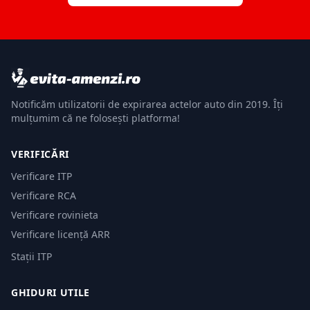
Notificăm utilizatorii de expirarea actelor auto din 2019. Îți
mulțumim că ne folosești platforma!
VERIFICĂRI
Verificare ITP
Verificare RCA
Verificare rovinieta
Verificare licență ARR
Stații ITP
GHIDURI UTILE