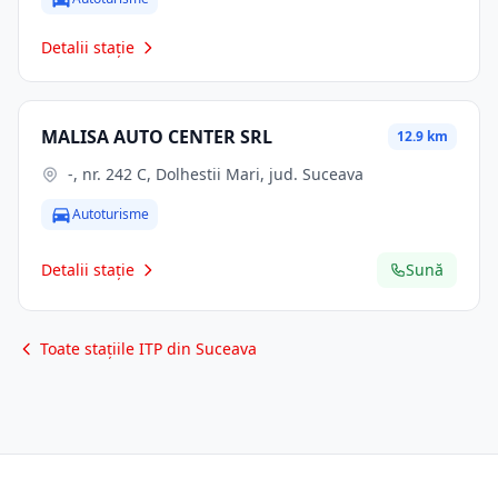
Detalii stație
MALISA AUTO CENTER SRL
12.9 km
-, nr. 242 C, Dolhestii Mari, jud. Suceava
Autoturisme
Detalii stație
Sună
Toate stațiile ITP din Suceava