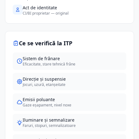
Act de identitate
CI/BI proprietar — original
Ce se verifică la ITP
Sistem de frânare
Eficacitate, stare tehnică frâne
Direcție și suspensie
Jocuri, uzură, etanșeitate
Emisii poluante
Gaze eșapament, nivel noxe
Iluminare și semnalizare
Faruri, stopuri, semnalizatoare