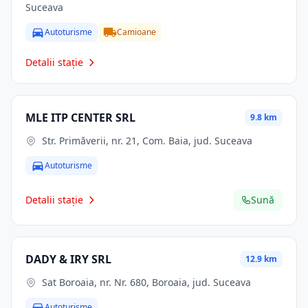
Suceava
Autoturisme
Camioane
Detalii stație
MLE ITP CENTER SRL
9.8 km
Str. Primăverii, nr. 21, Com. Baia, jud. Suceava
Autoturisme
Detalii stație
Sună
DADY & IRY SRL
12.9 km
Sat Boroaia, nr. Nr. 680, Boroaia, jud. Suceava
Autoturisme