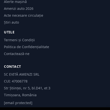
Alerte mașină
Amenzi auto 2026
Acte necesare circulație
Știri auto
UTILE
Termeni și Condiții
Politica de Confidențialitate
Contactează-ne
CONTACT
SC EVITĂ AMENZI SRL
CUI: 47006778
Str Științei, nr 5, bl.D41, et 3
Timișoara, România
[email protected]