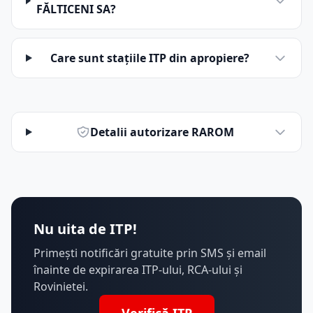
FĂLTICENI SA?
Care sunt stațiile ITP din apropiere?
Detalii autorizare RAROM
Nu uita de ITP!
Primești notificări gratuite prin SMS și email
înainte de expirarea ITP-ului, RCA-ului și
Rovinietei.