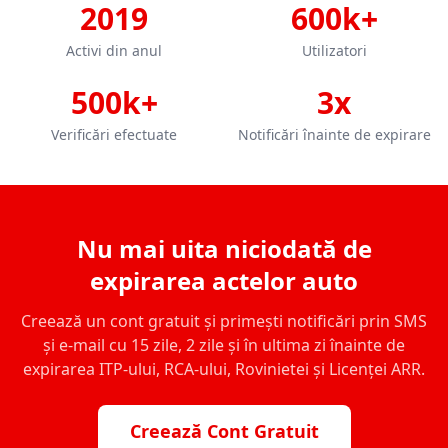
2019
600k+
Activi din anul
Utilizatori
500k+
3x
Verificări efectuate
Notificări înainte de expirare
Nu mai uita niciodată de
expirarea actelor auto
Creează un cont gratuit și primești notificări prin SMS
și e-mail cu 15 zile, 2 zile și în ultima zi înainte de
expirarea ITP-ului, RCA-ului, Rovinietei și Licenței ARR.
Creează Cont Gratuit