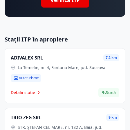
Verifică ITP
Stații ITP în apropiere
ADIVALEX SRL
7.2 km
La Temelie, nr. 4, Fantana Mare, jud. Suceava
Autoturisme
Detalii stație
Sună
TRIO ZEG SRL
9 km
STR. ŞTEFAN CEL MARE, nr. 182 A, Baia, jud.