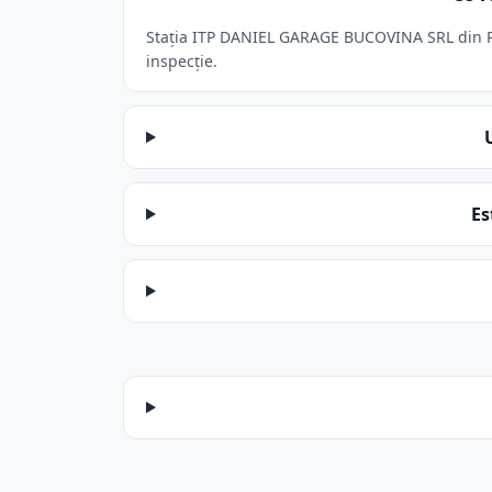
Stația ITP DANIEL GARAGE BUCOVINA SRL din Pod
inspecție.
Es