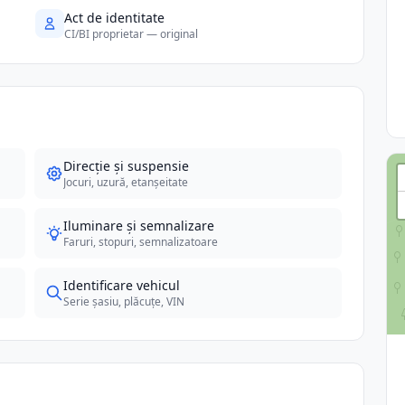
Act de identitate
CI/BI proprietar — original
Direcție și suspensie
Jocuri, uzură, etanșeitate
Iluminare și semnalizare
Faruri, stopuri, semnalizatoare
Identificare vehicul
Serie șasiu, plăcuțe, VIN