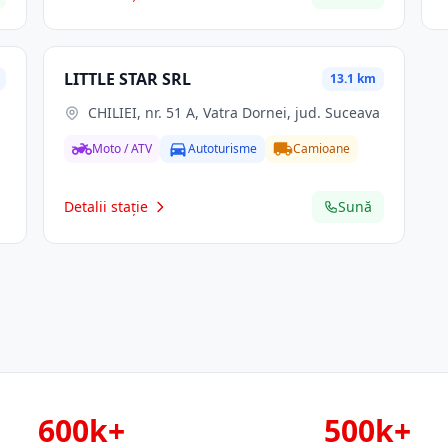
LITTLE STAR SRL
13.1 km
CHILIEI, nr. 51 A, Vatra Dornei, jud. Suceava
Moto / ATV
Autoturisme
Camioane
Detalii stație
Sună
600k+
500k+