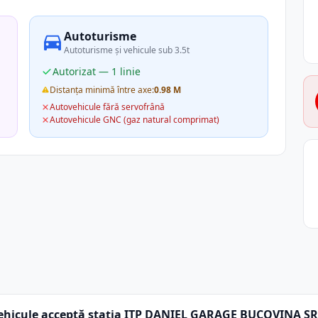
Autoturisme
Autoturisme și vehicule sub 3.5t
Autorizat — 1 linie
Distanța minimă între axe:
0.98 M
Autovehicule fără servofrână
Autovehicule GNC (gaz natural comprimat)
ehicule acceptă stația ITP DANIEL GARAGE BUCOVINA SR