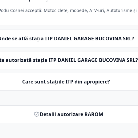
u Cosnei acceptă: Motociclete, mopede, ATV-uri, Autoturisme și veh
Unde se află stația ITP DANIEL GARAGE BUCOVINA SRL?
te autorizată stația ITP DANIEL GARAGE BUCOVINA SRL?
Care sunt stațiile ITP din apropiere?
Detalii autorizare RAROM