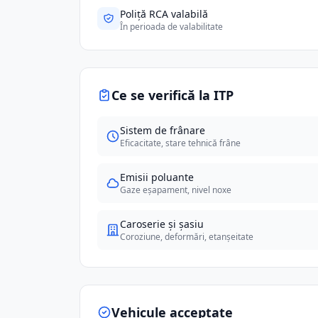
Poliță RCA valabilă
În perioada de valabilitate
Ce se verifică la ITP
Sistem de frânare
Eficacitate, stare tehnică frâne
Emisii poluante
Gaze eșapament, nivel noxe
Caroserie și șasiu
Coroziune, deformări, etanșeitate
Vehicule acceptate