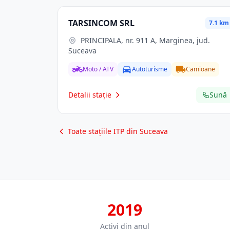
TARSINCOM SRL
7.1 km
PRINCIPALA, nr. 911 A, Marginea, jud.
Suceava
Moto / ATV
Autoturisme
Camioane
Detalii stație
Sună
Toate stațiile ITP din Suceava
2019
Activi din anul