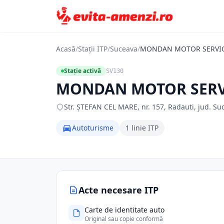
Acasă
/
Stații ITP
/
Suceava
/
MONDAN MOTOR SERVIC
Stație activă
SV130
MONDAN MOTOR SERV
Str. ŞTEFAN CEL MARE, nr. 157, Radauti, jud. Su
Autoturisme
1 linie ITP
Acte necesare ITP
Carte de identitate auto
Original sau copie conformă