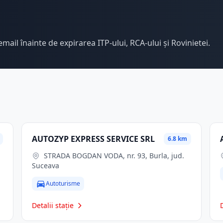
email înainte de expirarea ITP-ului, RCA-ului și Rovinietei.
AUTOZYP EXPRESS SERVICE SRL
6.8 km
STRADA BOGDAN VODA, nr. 93, Burla, jud.
Suceava
Autoturisme
Detalii stație