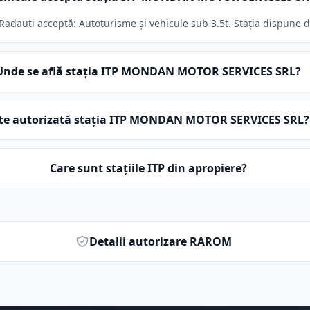
uti acceptă: Autoturisme și vehicule sub 3.5t. Stația dispune de 
Unde se află stația ITP MONDAN MOTOR SERVICES SRL?
te autorizată stația ITP MONDAN MOTOR SERVICES SRL?
Care sunt stațiile ITP din apropiere?
Detalii autorizare RAROM