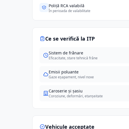
Poliță RCA valabilă
În perioada de valabilitate
Ce se verifică la ITP
Sistem de frânare
Eficacitate, stare tehnică frâne
Emisii poluante
Gaze eșapament, nivel noxe
Caroserie și șasiu
Coroziune, deformări, etanșeitate
Vehicule acceptate