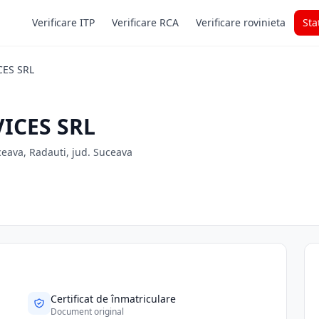
Verificare ITP
Verificare RCA
Verificare rovinieta
Sta
ES SRL
ICES SRL
ceava, Radauti, jud. Suceava
Certificat de înmatriculare
Document original