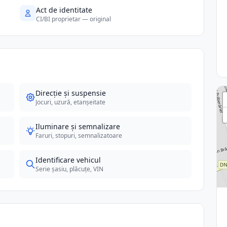
Act de identitate
CI/BI proprietar — original
Direcție și suspensie
Jocuri, uzură, etanșeitate
Iluminare și semnalizare
Faruri, stopuri, semnalizatoare
Identificare vehicul
Serie șasiu, plăcuțe, VIN