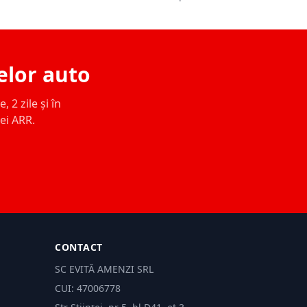
elor auto
 2 zile și în
ței ARR.
CONTACT
SC EVITĂ AMENZI SRL
CUI: 47006778