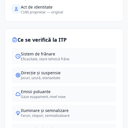
Act de identitate
CI/BI proprietar — original
Ce se verifică la ITP
Sistem de frânare
Eficacitate, stare tehnică frâne
Direcție și suspensie
Jocuri, uzură, etanșeitate
Emisii poluante
Gaze eșapament, nivel noxe
Iluminare și semnalizare
Faruri, stopuri, semnalizatoare