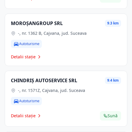
MOROŞANGROUP SRL
9.3 km
-, nr. 1362 B, Cajvana, jud. Suceava
Autoturisme
Detalii stație
CHINDRIȘ AUTOSERVICE SRL
9.4 km
-, nr. 1571Z, Cajvana, jud. Suceava
Autoturisme
Detalii stație
Sună