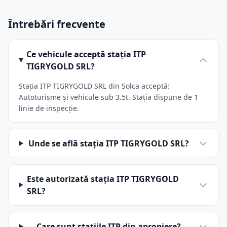
Întrebări frecvente
Ce vehicule acceptă stația ITP
TIGRYGOLD SRL?
Stația ITP TIGRYGOLD SRL din Solca acceptă:
Autoturisme și vehicule sub 3.5t. Stația dispune de 1
linie de inspecție.
Unde se află stația ITP TIGRYGOLD SRL?
Este autorizată stația ITP TIGRYGOLD
SRL?
Care sunt stațiile ITP din apropiere?