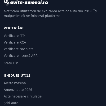
Notificăm utilizatorii de expirarea actelor auto din 2019. Îți
mulțumim că ne folosești platforma!
VERIFICĂRI
Verificare ITP
Verificare RCA
Verificare rovinieta
Verificare licență ARR
Stații ITP
GHIDURI UTILE
Alerte mașină
Amenzi auto 2026
Acte necesare circulație
Știri auto