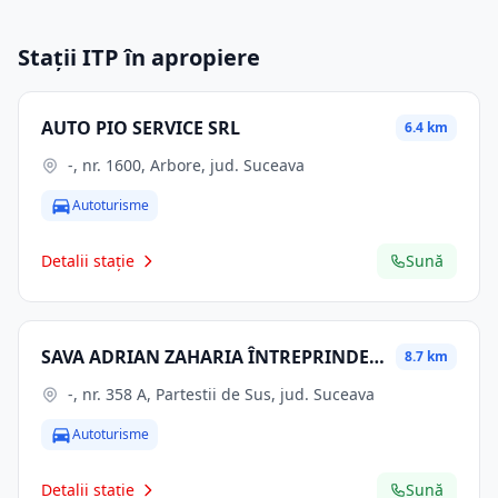
Stații ITP în apropiere
AUTO PIO SERVICE SRL
6.4 km
-, nr. 1600, Arbore, jud. Suceava
Autoturisme
Detalii stație
Sună
SAVA ADRIAN ZAHARIA ÎNTREPRINDERE INDIVIDUALĂ
8.7 km
-, nr. 358 A, Partestii de Sus, jud. Suceava
Autoturisme
Detalii stație
Sună