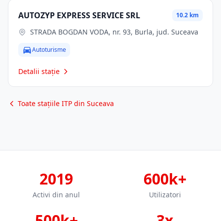
AUTOZYP EXPRESS SERVICE SRL
10.2 km
STRADA BOGDAN VODA, nr. 93, Burla, jud. Suceava
Autoturisme
Detalii stație
Toate stațiile ITP din Suceava
2019
600k+
Activi din anul
Utilizatori
500k+
3x