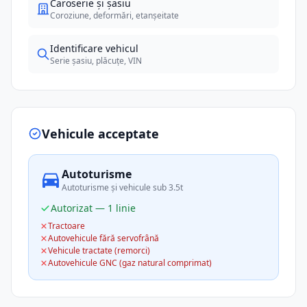
Caroserie și șasiu
Coroziune, deformări, etanșeitate
Identificare vehicul
Serie șasiu, plăcuțe, VIN
Vehicule acceptate
Autoturisme
Autoturisme și vehicule sub 3.5t
Autorizat — 1 linie
Tractoare
Autovehicule fără servofrână
Vehicule tractate (remorci)
Autovehicule GNC (gaz natural comprimat)