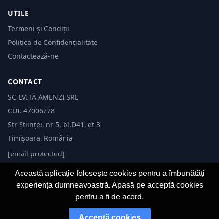
UTILE
Termeni și Condiții
Politica de Confidențialitate
Contactează-ne
CONTACT
SC EVITĂ AMENZI SRL
CUI: 47006778
Str Științei, nr 5, bl.D41, et 3
Timișoara, România
[email protected]
Această aplicație folosește cookies pentru a îmbunătăți
experiența dumneavoastră. Apasă pe acceptă cookies
pentru a fi de acord.
© 2026 Evită Amenzi. Toate drepturile rezervate.
Acceptă cookies