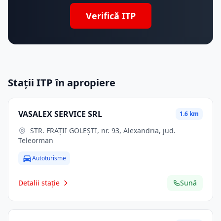
Verifică ITP
Stații ITP în apropiere
VASALEX SERVICE SRL
1.6 km
STR. FRAŢII GOLEŞTI, nr. 93, Alexandria, jud.
Teleorman
Autoturisme
Detalii stație
Sună