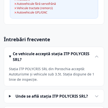
Autovehicule fără servofrână
Vehicule tractate (remorci)
Autovehicule GPL/GNC
Întrebări frecvente
Ce vehicule acceptă stația ITP POLYCRIS
SRL?
Stația ITP POLYCRIS SRL din Poroschia acceptă:
Autoturisme și vehicule sub 3.5t. Stația dispune de 1
linie de inspecție.
Unde se află stația ITP POLYCRIS SRL?