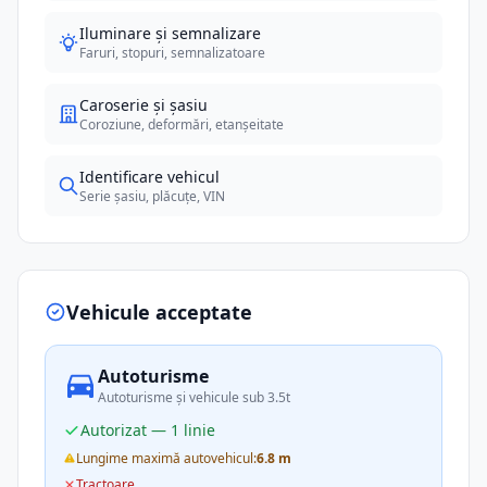
Iluminare și semnalizare
Faruri, stopuri, semnalizatoare
Caroserie și șasiu
Coroziune, deformări, etanșeitate
Identificare vehicul
Serie șasiu, plăcuțe, VIN
Vehicule acceptate
Autoturisme
Autoturisme și vehicule sub 3.5t
Autorizat — 1 linie
Lungime maximă autovehicul:
6.8 m
Tractoare