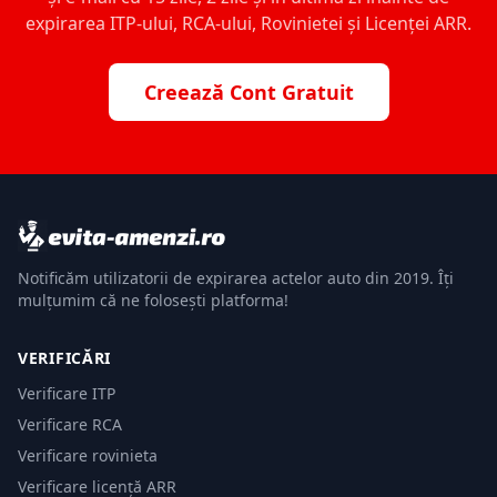
expirarea ITP-ului, RCA-ului, Rovinietei și Licenței ARR.
Creează Cont Gratuit
Notificăm utilizatorii de expirarea actelor auto din 2019. Îți
mulțumim că ne folosești platforma!
VERIFICĂRI
Verificare ITP
Verificare RCA
Verificare rovinieta
Verificare licență ARR