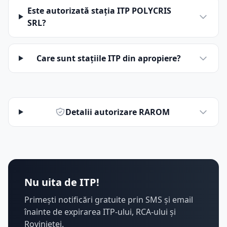
Este autorizată stația ITP POLYCRIS
SRL?
Care sunt stațiile ITP din apropiere?
Detalii autorizare RAROM
Nu uita de ITP!
Primești notificări gratuite prin SMS și email
înainte de expirarea ITP-ului, RCA-ului și
Rovinietei.