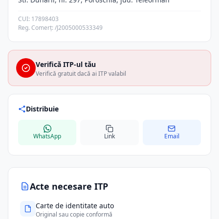
CUI: 17898403
Reg. Comerț: /J2005000533349
Verifică ITP-ul tău
Verifică gratuit dacă ai ITP valabil
Distribuie
WhatsApp
Link
Email
Acte necesare ITP
Carte de identitate auto
Original sau copie conformă