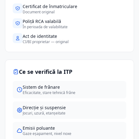
Certificat de înmatriculare
Document original
Poliță RCA valabilă
În perioada de valabilitate
Act de identitate
CI/BI proprietar — original
Ce se verifică la ITP
Sistem de frânare
Eficacitate, stare tehnică frâne
Direcție și suspensie
Jocuri, uzură, etanșeitate
Emisii poluante
Gaze eșapament, nivel noxe