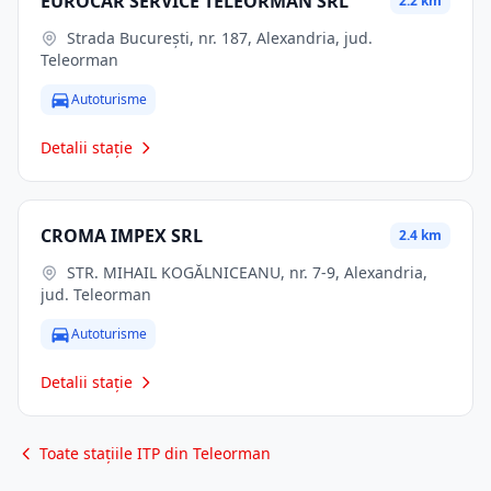
EUROCAR SERVICE TELEORMAN SRL
2.2 km
Strada București, nr. 187, Alexandria, jud.
Teleorman
Autoturisme
Detalii stație
CROMA IMPEX SRL
2.4 km
STR. MIHAIL KOGĂLNICEANU, nr. 7-9, Alexandria,
jud. Teleorman
Autoturisme
Detalii stație
Toate stațiile ITP din Teleorman