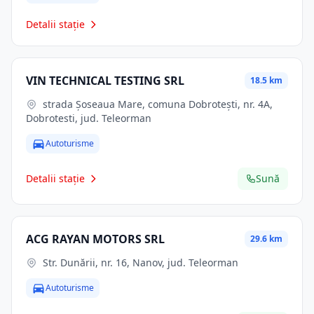
Detalii stație
VIN TECHNICAL TESTING SRL
18.5 km
strada Şoseaua Mare, comuna Dobroteşti, nr. 4A,
Dobrotesti, jud. Teleorman
Autoturisme
Detalii stație
Sună
ACG RAYAN MOTORS SRL
29.6 km
Str. Dunării, nr. 16, Nanov, jud. Teleorman
Autoturisme