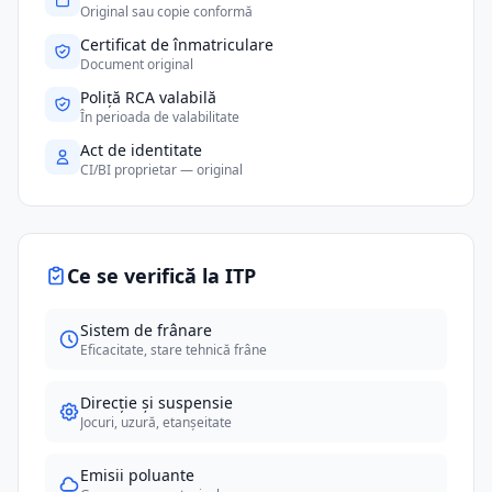
Original sau copie conformă
Certificat de înmatriculare
Document original
Poliță RCA valabilă
În perioada de valabilitate
Act de identitate
CI/BI proprietar — original
Ce se verifică la ITP
Sistem de frânare
Eficacitate, stare tehnică frâne
Direcție și suspensie
Jocuri, uzură, etanșeitate
Emisii poluante