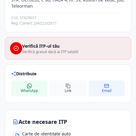
Teleorman
CUI: 37429657
Reg. Comerț: J34/223/2017
Verifică ITP-ul tău
Verifică gratuit dacă ai ITP valabil
Distribuie
WhatsApp
Link
Email
Acte necesare ITP
Carte de identitate auto