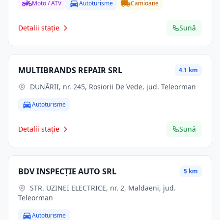
Moto / ATV
Autoturisme
Camioane
Detalii stație
Sună
MULTIBRANDS REPAIR SRL
4.1 km
DUNĂRII, nr. 245, Rosiorii De Vede, jud. Teleorman
Autoturisme
Detalii stație
Sună
BDV INSPECŢIE AUTO SRL
5 km
STR. UZINEI ELECTRICE, nr. 2, Maldaeni, jud.
Teleorman
Autoturisme