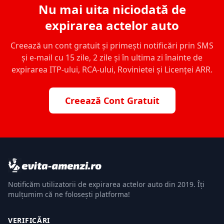
Nu mai uita niciodată de
expirarea actelor auto
Creează un cont gratuit și primești notificări prin SMS
și e-mail cu 15 zile, 2 zile și în ultima zi înainte de
expirarea ITP-ului, RCA-ului, Rovinietei și Licenței ARR.
Creează Cont Gratuit
Notificăm utilizatorii de expirarea actelor auto din 2019. Îți
mulțumim că ne folosești platforma!
VERIFICĂRI