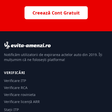
Creează Cont Gratuit
Notificăm utilizatorii de expirarea actelor auto din 2019. Îți
mulțumim că ne folosești platforma!
VERIFICĂRI
Verificare ITP
Verificare RCA
Verificare rovinieta
Verificare licență ARR
Stații ITP