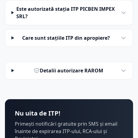
Este autorizată stația ITP PICBEN IMPEX
SRL?
Care sunt stațiile ITP din apropiere?
Detalii autorizare RAROM
Nu uita de ITP!
Primești notificări gratuite prin SMS și email
înainte de expirarea ITP-ului, RCA-ului și