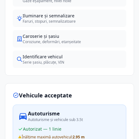
Gaze eșapament, nivel noxe
Iluminare și semnalizare
Faruri, stopuri, semnalizatoare
Caroserie și șasiu
Coroziune, deformări, etanșeitate
Identificare vehicul
Serie șasiu, plăcuțe, VIN
Vehicule acceptate
Autoturisme
Autoturisme și vehicule sub 3.5t
Autorizat — 1 linie
Înălțime maximă autovehicul:
2.95 m