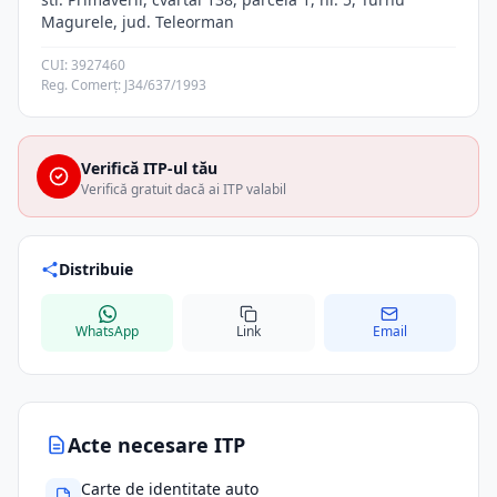
Magurele, jud. Teleorman
CUI: 3927460
Reg. Comerț: J34/637/1993
Verifică ITP-ul tău
Verifică gratuit dacă ai ITP valabil
Distribuie
WhatsApp
Link
Email
Acte necesare ITP
Carte de identitate auto