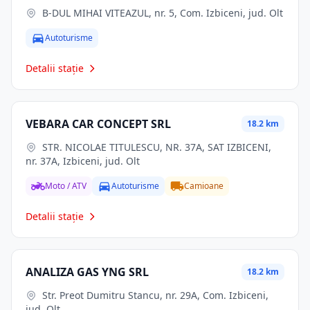
B-DUL MIHAI VITEAZUL, nr. 5, Com. Izbiceni, jud. Olt
Autoturisme
Detalii stație
VEBARA CAR CONCEPT SRL
18.2 km
STR. NICOLAE TITULESCU, NR. 37A, SAT IZBICENI,
nr. 37A, Izbiceni, jud. Olt
Moto / ATV
Autoturisme
Camioane
Detalii stație
ANALIZA GAS YNG SRL
18.2 km
Str. Preot Dumitru Stancu, nr. 29A, Com. Izbiceni,
jud. Olt