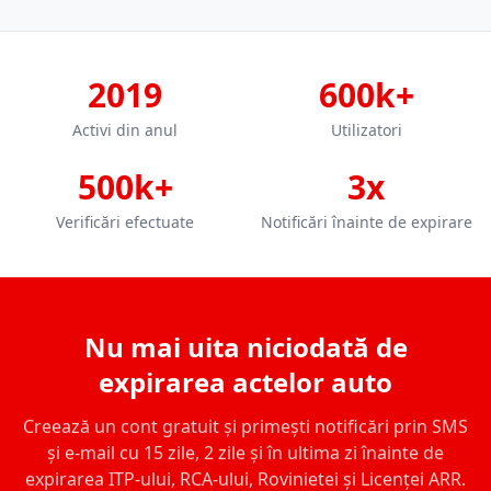
2019
600k+
Activi din anul
Utilizatori
500k+
3x
Verificări efectuate
Notificări înainte de expirare
Nu mai uita niciodată de
expirarea actelor auto
Creează un cont gratuit și primești notificări prin SMS
și e-mail cu 15 zile, 2 zile și în ultima zi înainte de
expirarea ITP-ului, RCA-ului, Rovinietei și Licenței ARR.