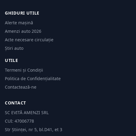
GHIDURI UTILE
Alerte mașină
Amenzi auto 2026
Acte necesare circulație
Știri auto
UTILE
Termeni și Condiții
Politica de Confidențialitate
Contactează-ne
CONTACT
SC EVITĂ AMENZI SRL
CUI: 47006778
Str Științei, nr 5, bl.D41, et 3