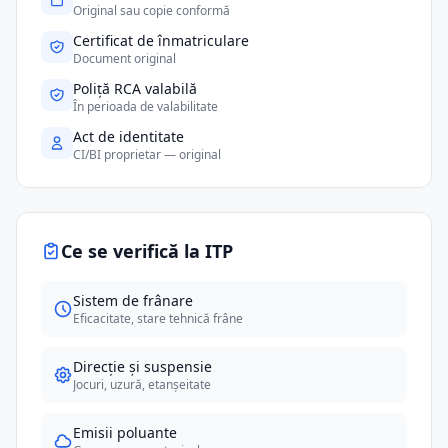
Original sau copie conformă
Certificat de înmatriculare
Document original
Poliță RCA valabilă
În perioada de valabilitate
Act de identitate
CI/BI proprietar — original
Ce se verifică la ITP
Sistem de frânare
Eficacitate, stare tehnică frâne
Direcție și suspensie
Jocuri, uzură, etanșeitate
Emisii poluante