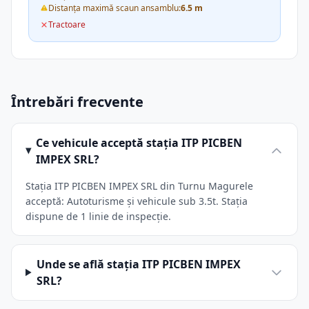
Distanța maximă scaun ansamblu:
6.5 m
Tractoare
Întrebări frecvente
Ce vehicule acceptă stația ITP PICBEN
IMPEX SRL?
Stația ITP PICBEN IMPEX SRL din Turnu Magurele
acceptă: Autoturisme și vehicule sub 3.5t. Stația
dispune de 1 linie de inspecție.
Unde se află stația ITP PICBEN IMPEX
SRL?