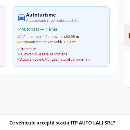
Autoturisme
Autoturisme și vehicule sub 3.5t
Autorizat — 1 linie
Înălțime maximă autovehicul:
2.95 m
Ampatament maxim vehicul:
3.7 m
Tractoare
Autovehicule fără servofrână
Autovehicule GNC (gaz natural comprimat)
Ce vehicule acceptă stația ITP AUTO LALI SRL?