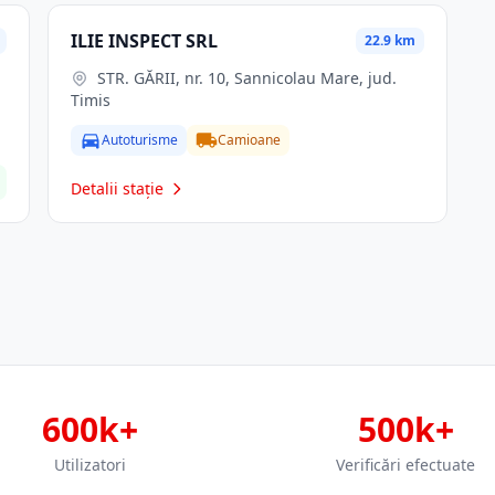
ILIE INSPECT SRL
22.9 km
STR. GĂRII, nr. 10, Sannicolau Mare, jud.
Timis
Autoturisme
Camioane
Detalii stație
600k+
500k+
Utilizatori
Verificări efectuate