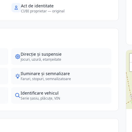
Act de identitate
CI/BI proprietar — original
Direcție și suspensie
Jocuri, uzură, etanșeitate
Iluminare și semnalizare
Faruri, stopuri, semnalizatoare
Identificare vehicul
Serie șasiu, plăcuțe, VIN