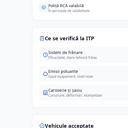
Poliță RCA valabilă
În perioada de valabilitate
Ce se verifică la ITP
Sistem de frânare
Eficacitate, stare tehnică frâne
Emisii poluante
Gaze eșapament, nivel noxe
Caroserie și șasiu
Coroziune, deformări, etanșeitate
Vehicule acceptate