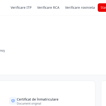
Verificare ITP
Verificare RCA
Verificare rovinieta
Sta
imiș
Certificat de înmatriculare
Document original