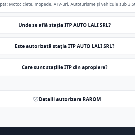
ă: Motociclete, mopede, ATV-uri, Autoturisme și vehicule sub 3.5t. 
Unde se află stația ITP AUTO LALI SRL?
Este autorizată stația ITP AUTO LALI SRL?
Care sunt stațiile ITP din apropiere?
Detalii autorizare RAROM