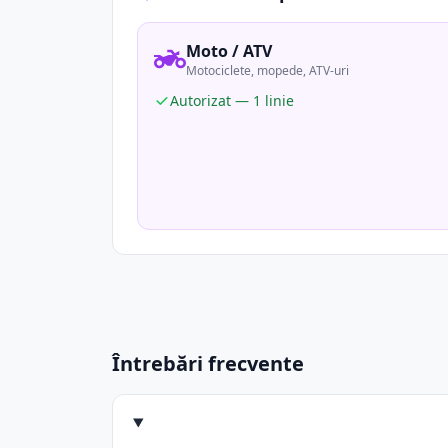
Moto / ATV
Motociclete, mopede, ATV-uri
Autorizat — 1 linie
Întrebări frecvente