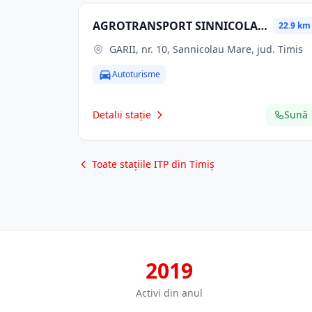
AGROTRANSPORT SINNICOLAU MARE SA
22.9 km
GARII, nr. 10, Sannicolau Mare, jud. Timis
Autoturisme
Detalii stație
Sună
Toate stațiile ITP din Timiș
2019
Activi din anul