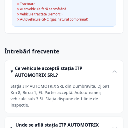
Tractoare
Autovehicule fără servofrână
Vehicule tractate (remorci)
Autovehicule GNC (gaz natural comprimat)
Întrebări frecvente
Ce vehicule acceptă stația ITP
AUTOMOTRIX SRL?
Stația ITP AUTOMOTRIX SRL din Dumbravita, Dj 691,
Km 8, Birou 1, Et. Parter acceptă: Autoturisme și
vehicule sub 3.5t. Stația dispune de 1 linie de
inspecție.
Unde se află stația ITP AUTOMOTRIX