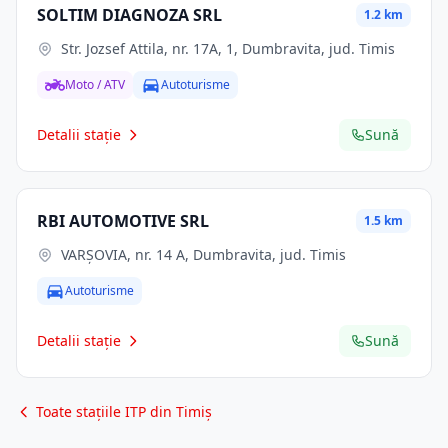
SOLTIM DIAGNOZA SRL
1.2 km
Str. Jozsef Attila, nr. 17A, 1, Dumbravita, jud. Timis
Moto / ATV
Autoturisme
Detalii stație
Sună
RBI AUTOMOTIVE SRL
1.5 km
VARȘOVIA, nr. 14 A, Dumbravita, jud. Timis
Autoturisme
Detalii stație
Sună
Toate stațiile ITP din Timiș