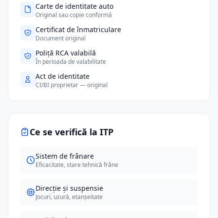
Carte de identitate auto
Original sau copie conformă
Certificat de înmatriculare
Document original
Poliță RCA valabilă
În perioada de valabilitate
Act de identitate
CI/BI proprietar — original
Ce se verifică la ITP
Sistem de frânare
Eficacitate, stare tehnică frâne
Direcție și suspensie
Jocuri, uzură, etanșeitate