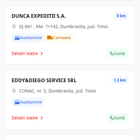
DUNCA EXPEDITII S.A.
0 km
DJ 691 , KM. 7+142, Dumbravita, jud. Timis
Autoturisme
Camioane
Detalii stație
Sună
EDDY&DIEGO SERVICE SRL
1.2 km
CONAC, nr. 5, Dumbravita, jud. Timis
Autoturisme
Detalii stație
Sună