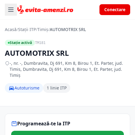
Conectare
Acasă
/
Stații ITP
/
Timiș
/
AUTOMOTRIX SRL
Stație activă
TM181
AUTOMOTRIX SRL
-, nr. -, Dumbravita, Dj 691, Km 8, Birou 1, Et. Parter, jud.
Timis, Dumbravita, Dj 691, Km 8, Birou 1, Et. Parter, jud.
Timiș
Autoturisme
1 linie ITP
Programează-te la ITP