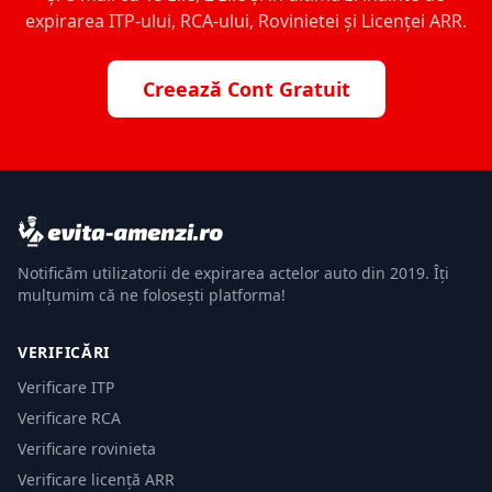
expirarea ITP-ului, RCA-ului, Rovinietei și Licenței ARR.
Creează Cont Gratuit
Notificăm utilizatorii de expirarea actelor auto din 2019. Îți
mulțumim că ne folosești platforma!
VERIFICĂRI
Verificare ITP
Verificare RCA
Verificare rovinieta
Verificare licență ARR