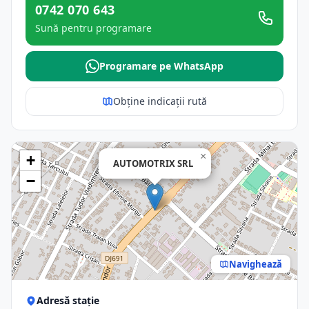
0742 070 643
Sună pentru programare
Programare pe WhatsApp
Obține indicații rută
×
+
AUTOMOTRIX SRL
−
Navighează
Adresă stație