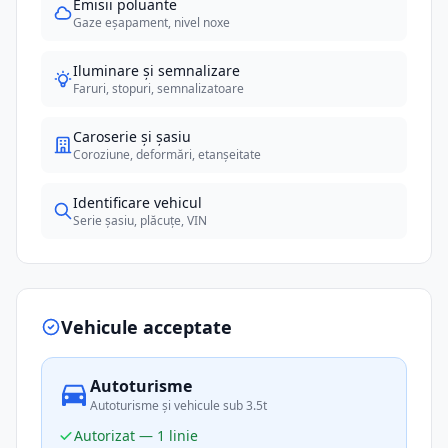
Emisii poluante
Gaze eșapament, nivel noxe
Iluminare și semnalizare
Faruri, stopuri, semnalizatoare
Caroserie și șasiu
Coroziune, deformări, etanșeitate
Identificare vehicul
Serie șasiu, plăcuțe, VIN
Vehicule acceptate
Autoturisme
Autoturisme și vehicule sub 3.5t
Autorizat — 1 linie