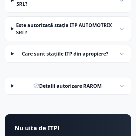
SRL?
Este autorizată stația ITP AUTOMOTRIX
SRL?
Care sunt stațiile ITP din apropiere?
Detalii autorizare RAROM
Nu uita de ITP!