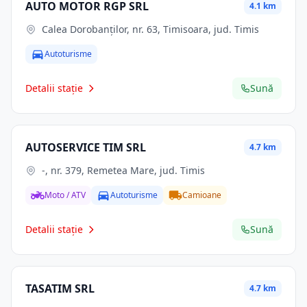
AUTO MOTOR RGP SRL
4.1 km
Calea Dorobanților, nr. 63, Timisoara, jud. Timis
Autoturisme
Detalii stație
Sună
AUTOSERVICE TIM SRL
4.7 km
-, nr. 379, Remetea Mare, jud. Timis
Moto / ATV
Autoturisme
Camioane
Detalii stație
Sună
TASATIM SRL
4.7 km