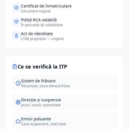
Certificat de înmatriculare
Document original
Poliță RCA valabilă
În perioada de valabilitate
Act de identitate
CI/BI proprietar — original
Ce se verifică la ITP
Sistem de frânare
Eficacitate, stare tehnică frâne
Direcție și suspensie
Jocuri, uzură, etanșeitate
Emisii poluante
Gaze eșapament, nivel noxe