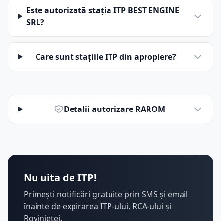
Este autorizată stația ITP BEST ENGINE
SRL?
Care sunt stațiile ITP din apropiere?
Detalii autorizare RAROM
Nu uita de ITP!
Primești notificări gratuite prin SMS și email
înainte de expirarea ITP-ului, RCA-ului și
Rovinietei.