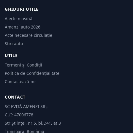
GHIDURI UTILE
Alerte mașină
Amenzi auto 2026
Acte necesare circulație
Știri auto
UTILE
Termeni și Condiții
Politica de Confidențialitate
Contactează-ne
CONTACT
SC EVITĂ AMENZI SRL
CUI: 47006778
Str Științei, nr 5, bl.D41, et 3
Timișoara, România