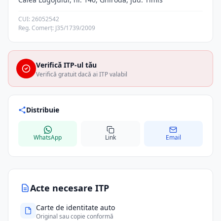
CUI: 26052542
Reg. Comerț: J35/1739/2009
Verifică ITP-ul tău
Verifică gratuit dacă ai ITP valabil
Distribuie
WhatsApp
Link
Email
Acte necesare ITP
Carte de identitate auto
Original sau copie conformă