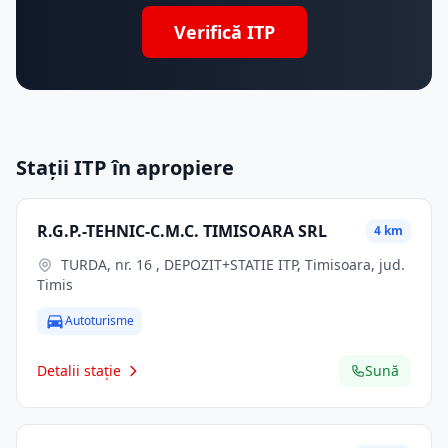
Verifică ITP
Stații ITP în apropiere
R.G.P.-TEHNIC-C.M.C. TIMISOARA SRL
4 km
TURDA, nr. 16 , DEPOZIT+STATIE ITP, Timisoara, jud.
Timis
Autoturisme
Detalii stație
Sună