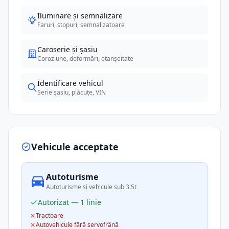
Iluminare și semnalizare
Faruri, stopuri, semnalizatoare
Caroserie și șasiu
Coroziune, deformări, etanșeitate
Identificare vehicul
Serie șasiu, plăcuțe, VIN
Vehicule acceptate
Autoturisme
Autoturisme și vehicule sub 3.5t
Autorizat — 1 linie
Tractoare
Autovehicule fără servofrână