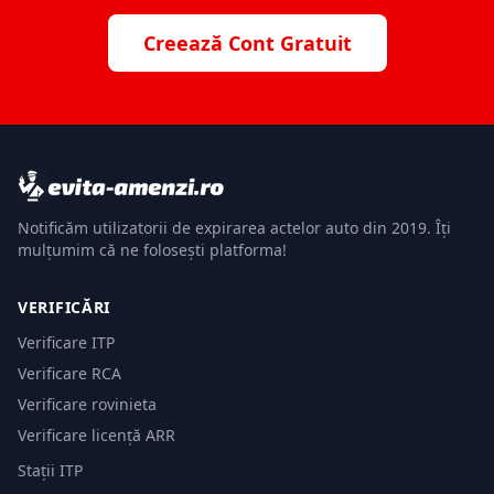
Creează Cont Gratuit
Notificăm utilizatorii de expirarea actelor auto din 2019. Îți
mulțumim că ne folosești platforma!
VERIFICĂRI
Verificare ITP
Verificare RCA
Verificare rovinieta
Verificare licență ARR
Stații ITP