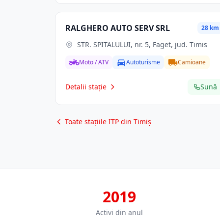
RALGHERO AUTO SERV SRL
28 km
STR. SPITALULUI, nr. 5, Faget, jud. Timis
Moto / ATV
Autoturisme
Camioane
Detalii stație
Sună
Toate stațiile ITP din Timiș
2019
Activi din anul