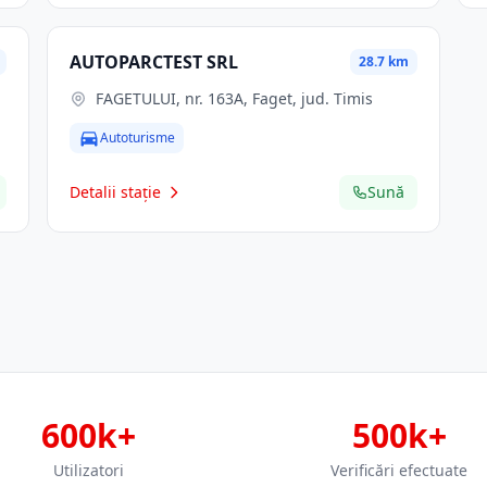
AUTOPARCTEST SRL
28.7 km
FAGETULUI, nr. 163A, Faget, jud. Timis
Autoturisme
Detalii stație
Sună
600k+
500k+
Utilizatori
Verificări efectuate