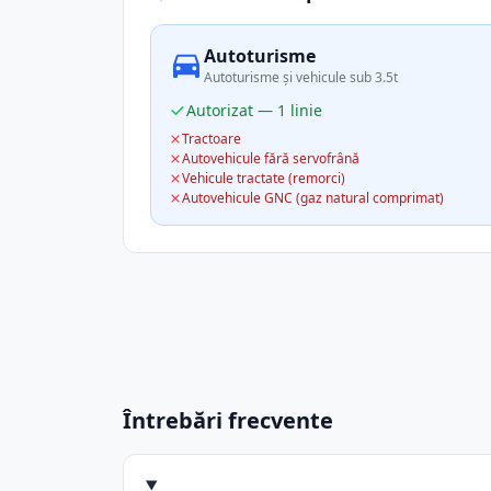
Autoturisme
Autoturisme și vehicule sub 3.5t
Autorizat — 1 linie
Tractoare
Autovehicule fără servofrână
Vehicule tractate (remorci)
Autovehicule GNC (gaz natural comprimat)
Întrebări frecvente