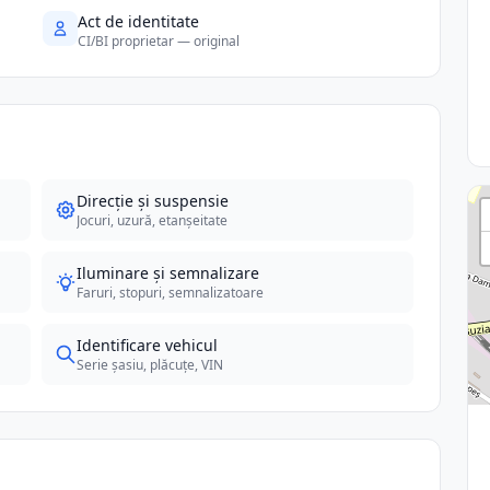
Act de identitate
CI/BI proprietar — original
Direcție și suspensie
Jocuri, uzură, etanșeitate
Iluminare și semnalizare
Faruri, stopuri, semnalizatoare
Identificare vehicul
Serie șasiu, plăcuțe, VIN