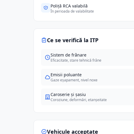
Poliță RCA valabilă
În perioada de valabilitate
Ce se verifică la ITP
Sistem de frânare
Eficacitate, stare tehnică frâne
Emisii poluante
Gaze eșapament, nivel noxe
Caroserie și șasiu
Coroziune, deformări, etanșeitate
Vehicule acceptate