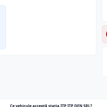
Ce vehicule acceptă stația ITP ITP DEN SRL?