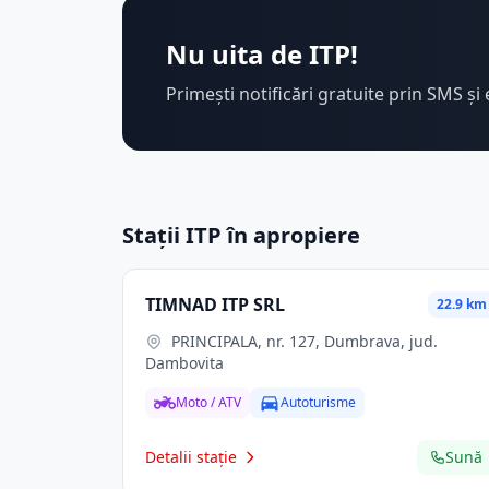
Nu uita de ITP!
Primești notificări gratuite prin SMS și 
Stații ITP în apropiere
TIMNAD ITP SRL
22.9 km
PRINCIPALA, nr. 127, Dumbrava, jud.
Dambovita
Moto / ATV
Autoturisme
Detalii stație
Sună