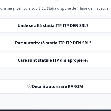
urisme și vehicule sub 3.5t. Stația dispune de 1 linie de inspecție.
Unde se află stația ITP ITP DEN SRL?
Este autorizată stația ITP ITP DEN SRL?
Care sunt stațiile ITP din apropiere?
Detalii autorizare RAROM