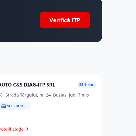
Verifică ITP
AUTO C&S DIAG-ITP SRL
23.9 km
Strada Târgului, nr. 24, Buzias, jud. Timis
Autoturisme
Detalii stație