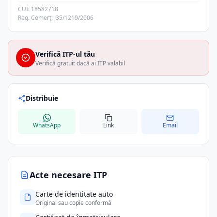
CUI: 18582718
Reg. Comerț: J35/1219/2006
Verifică ITP-ul tău
Verifică gratuit dacă ai ITP valabil
Distribuie
WhatsApp
Link
Email
Acte necesare ITP
Carte de identitate auto
Original sau copie conformă