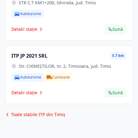
STR C.T KM1+200, Ghiroda, jud. Timis
Autoturisme
Detalii stație
Sună
ITP JP 2021 SRL
5.7 km
Str. CHIMIŞTILOR, nr. 2, Timisoara, jud. Timis
Autoturisme
Camioane
Detalii stație
Sună
Toate stațiile ITP din Timiș