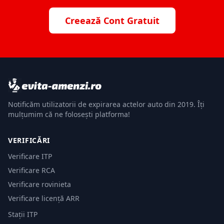
Creează Cont Gratuit
Notificăm utilizatorii de expirarea actelor auto din 2019. Îți
mulțumim că ne folosești platforma!
VERIFICĂRI
Verificare ITP
Verificare RCA
Verificare rovinieta
Verificare licență ARR
Stații ITP