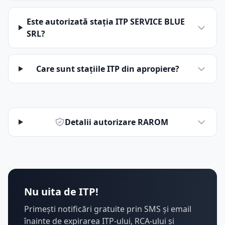
Este autorizată stația ITP SERVICE BLUE
SRL?
Care sunt stațiile ITP din apropiere?
Detalii autorizare RAROM
Nu uita de ITP!
Primești notificări gratuite prin SMS și email
înainte de expirarea ITP-ului, RCA-ului și