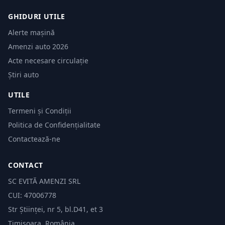
GHIDURI UTILE
Alerte mașină
Amenzi auto 2026
Acte necesare circulație
Știri auto
UTILE
Termeni și Condiții
Politica de Confidențialitate
Contactează-ne
CONTACT
SC EVITĂ AMENZI SRL
CUI: 47006778
Str Științei, nr 5, bl.D41, et 3
Timișoara, România