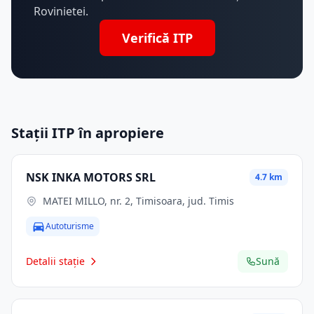
Rovinietei.
Verifică ITP
Stații ITP în apropiere
NSK INKA MOTORS SRL
4.7 km
MATEI MILLO, nr. 2, Timisoara, jud. Timis
Autoturisme
Detalii stație
Sună