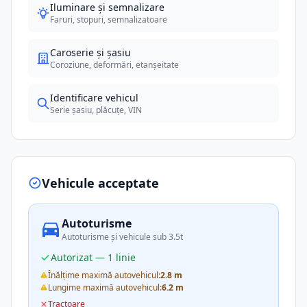
Iluminare și semnalizare
Faruri, stopuri, semnalizatoare
Caroserie și șasiu
Coroziune, deformări, etanșeitate
Identificare vehicul
Serie șasiu, plăcuțe, VIN
Vehicule acceptate
Autoturisme
Autoturisme și vehicule sub 3.5t
Autorizat — 1 linie
Înălțime maximă autovehicul:
2.8 m
Lungime maximă autovehicul:
6.2 m
Tractoare