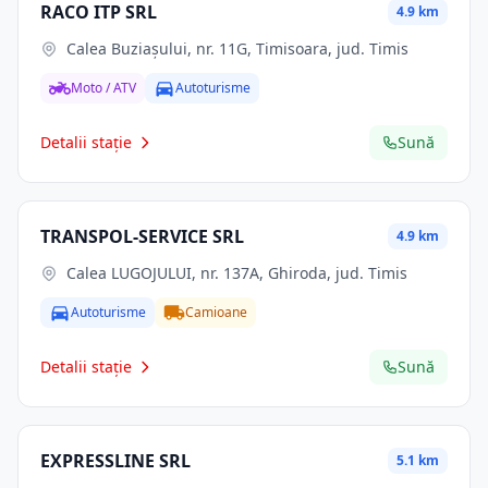
RACO ITP SRL
4.9 km
Calea Buziaşului, nr. 11G, Timisoara, jud. Timis
Moto / ATV
Autoturisme
Detalii stație
Sună
TRANSPOL-SERVICE SRL
4.9 km
Calea LUGOJULUI, nr. 137A, Ghiroda, jud. Timis
Autoturisme
Camioane
Detalii stație
Sună
EXPRESSLINE SRL
5.1 km