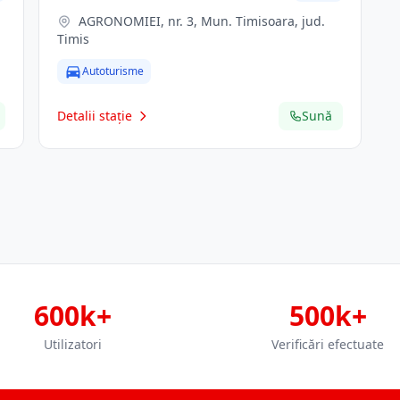
AGRONOMIEI, nr. 3, Mun. Timisoara, jud.
Timis
Autoturisme
Detalii stație
Sună
600k+
500k+
Utilizatori
Verificări efectuate