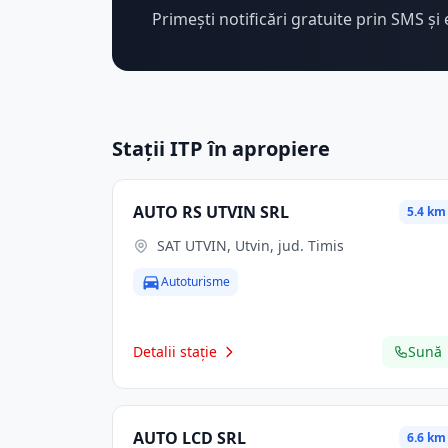
Primești notificări gratuite prin SMS și 
Stații ITP în apropiere
AUTO RS UTVIN SRL
5.4 km
SAT UTVIN, Utvin, jud. Timis
Autoturisme
Detalii stație
Sună
AUTO LCD SRL
6.6 km