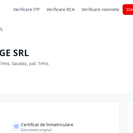
Verificare ITP
Verificare RCA
Verificare rovinieta
Sta
RL
GE SRL
imis, Sacalaz, jud. Timiș
Certificat de înmatriculare
Document original