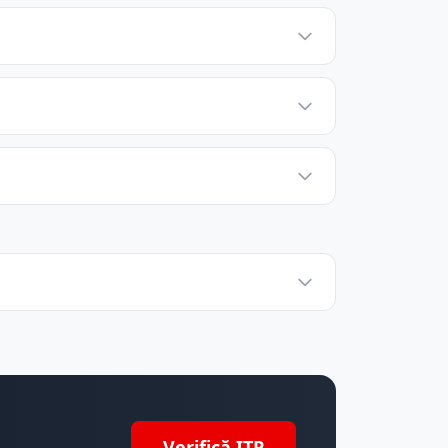
Verifică ITP