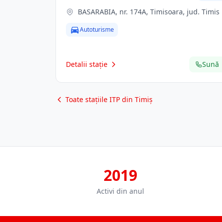
BASARABIA, nr. 174A, Timisoara, jud. Timis
Autoturisme
Detalii stație
Sună
Toate stațiile ITP din Timiș
2019
Activi din anul