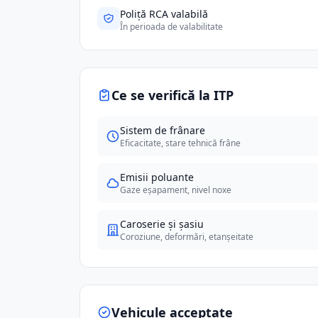
Poliță RCA valabilă
În perioada de valabilitate
Ce se verifică la ITP
Sistem de frânare
Eficacitate, stare tehnică frâne
Emisii poluante
Gaze eșapament, nivel noxe
Caroserie și șasiu
Coroziune, deformări, etanșeitate
Vehicule acceptate