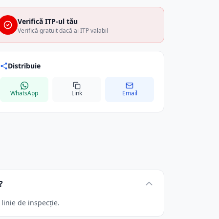
Verifică ITP-ul tău
Verifică gratuit dacă ai ITP valabil
Distribuie
WhatsApp
Link
Email
?
inie de inspecție.