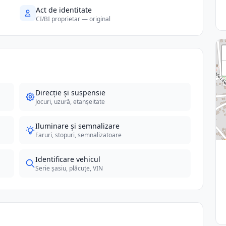
Act de identitate
CI/BI proprietar — original
Direcție și suspensie
Jocuri, uzură, etanșeitate
Iluminare și semnalizare
Faruri, stopuri, semnalizatoare
Identificare vehicul
Serie șasiu, plăcuțe, VIN