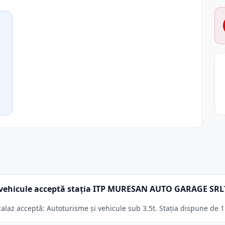
 vehicule acceptă stația ITP MURESAN AUTO GARAGE SRL
z acceptă: Autoturisme și vehicule sub 3.5t. Stația dispune de 1 l