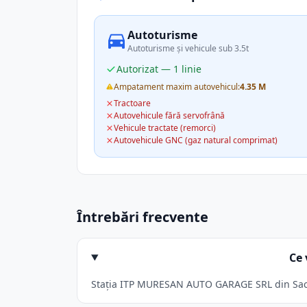
Autoturisme
Autoturisme și vehicule sub 3.5t
Autorizat — 1 linie
Ampatament maxim autovehicul:
4.35 M
Tractoare
Autovehicule fără servofrână
Vehicule tractate (remorci)
Autovehicule GNC (gaz natural comprimat)
Întrebări frecvente
Ce
Stația ITP MURESAN AUTO GARAGE SRL din Sacala