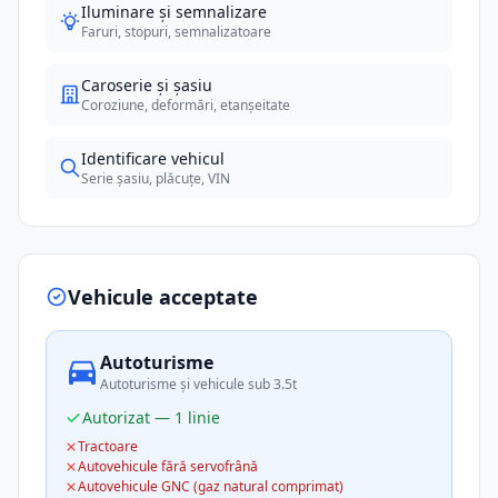
Iluminare și semnalizare
Faruri, stopuri, semnalizatoare
Caroserie și șasiu
Coroziune, deformări, etanșeitate
Identificare vehicul
Serie șasiu, plăcuțe, VIN
Vehicule acceptate
Autoturisme
Autoturisme și vehicule sub 3.5t
Autorizat — 1 linie
Tractoare
Autovehicule fără servofrână
Autovehicule GNC (gaz natural comprimat)