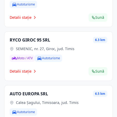
Autoturisme
Detalii stație
Sună
RYCO GIROC 95 SRL
6.3 km
SEMENIC, nr. 27, Giroc, jud. Timis
Moto / ATV
Autoturisme
Detalii stație
Sună
AUTO EUROPA SRL
6.5 km
Calea Șagului, Timisoara, jud. Timis
Autoturisme