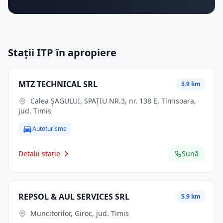
Stații ITP în apropiere
MTZ TECHNICAL SRL
5.9 km
Calea ŞAGULUI, SPAŢIU NR.3, nr. 138 E, Timisoara,
jud. Timis
Autoturisme
Detalii stație
Sună
REPSOL & AUL SERVICES SRL
5.9 km
Muncitorilor, Giroc, jud. Timis