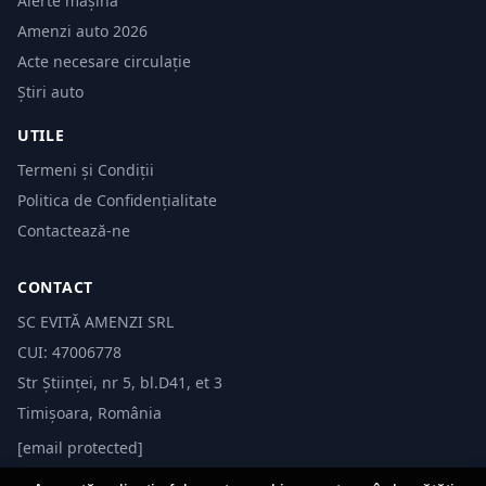
Alerte mașină
Amenzi auto 2026
Acte necesare circulație
Știri auto
UTILE
Termeni și Condiții
Politica de Confidențialitate
Contactează-ne
CONTACT
SC EVITĂ AMENZI SRL
CUI: 47006778
Str Științei, nr 5, bl.D41, et 3
Timișoara, România
[email protected]