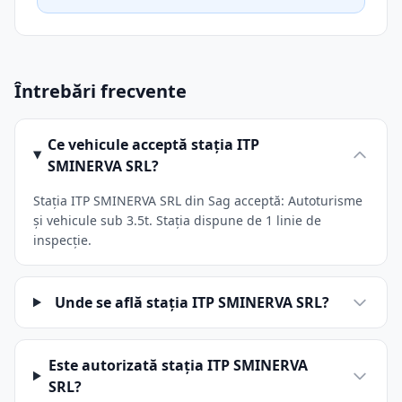
Întrebări frecvente
Ce vehicule acceptă stația ITP
SMINERVA SRL?
Stația ITP SMINERVA SRL din Sag acceptă: Autoturisme
și vehicule sub 3.5t. Stația dispune de 1 linie de
inspecție.
Unde se află stația ITP SMINERVA SRL?
Este autorizată stația ITP SMINERVA
SRL?