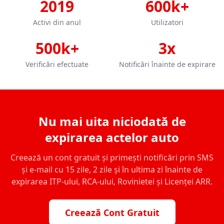
2019
600k+
Activi din anul
Utilizatori
500k+
3x
Verificări efectuate
Notificări înainte de expirare
Nu mai uita niciodată de
expirarea actelor auto
Creează un cont gratuit și primești notificări prin SMS
și e-mail cu 15 zile, 2 zile și în ultima zi înainte de
expirarea ITP-ului, RCA-ului, Rovinietei și Licenței ARR.
Creează Cont Gratuit