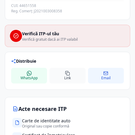
CUI: 44651558
Reg. Comerț: J2021003008358
Verifică ITP-ul tău
Verifică gratuit dacă ai ITP valabil
Distribuie
WhatsApp
Link
Email
Acte necesare ITP
Carte de identitate auto
Original sau copie conformă