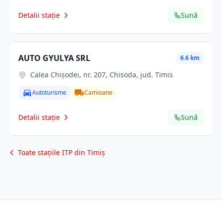
Detalii stație
Sună
AUTO GYULYA SRL
6.6 km
Calea Chișodei, nr. 207, Chisoda, jud. Timis
Autoturisme
Camioane
Detalii stație
Sună
Toate stațiile ITP din Timiș