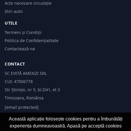
Acte necesare circulație
Știri auto
UTILE
Termeni și Condiții
Politica de Confidențialitate
Contactează-ne
CONTACT
SC EVITĂ AMENZI SRL
CUI: 47006778
Str Științei, nr 5, bl.D41, et 3
Timișoara, România
[email protected]
Această aplicație folosește cookies pentru a îmbunătăți
experiența dumneavoastră. Apasă pe acceptă cookies