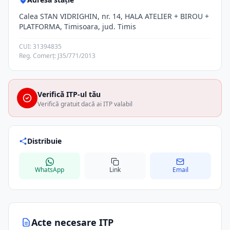
Calea STAN VIDRIGHIN, nr. 14, HALA ATELIER + BIROU +
PLATFORMA, Timisoara, jud. Timis
CUI: 31394835
Reg. Comerț: J35/771/2013
Verifică ITP-ul tău
Verifică gratuit dacă ai ITP valabil
Distribuie
WhatsApp
Link
Email
Acte necesare ITP