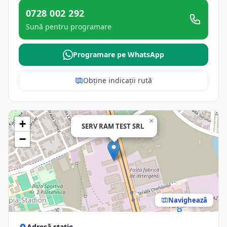
0728 002 292
Sună pentru programare
Programare pe WhatsApp
Obține indicații rută
×
+
SERV RAM TEST SRL
−
Navighează
Adresă stație