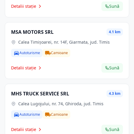
Detalii stație
Sună
MSA MOTORS SRL
4.1 km
Calea Timișoarei, nr. 14F, Giarmata, jud. Timis
Autoturisme
Camioane
Detalii stație
Sună
MHS TRUCK SERVICE SRL
4.3 km
Calea Lugojului, nr. 74, Ghiroda, jud. Timis
Autoturisme
Camioane
Detalii stație
Sună