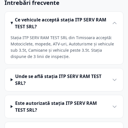
Întrebări frecvente
Ce vehicule acceptă stația ITP SERV RAM
TEST SRL?
Stația ITP SERV RAM TEST SRL din Timisoara acceptă:
Motociclete, mopede, ATV-uri, Autoturisme și vehicule
sub 3.5t, Camioane și vehicule peste 3.5t. Stația
dispune de 3 linii de inspecție.
Unde se află stația ITP SERV RAM TEST
SRL?
Este autorizată stația ITP SERV RAM
TEST SRL?