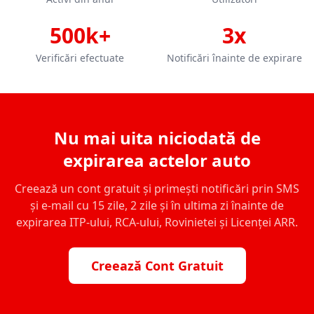
500k+
3x
Verificări efectuate
Notificări înainte de expirare
Nu mai uita niciodată de
expirarea actelor auto
Creează un cont gratuit și primești notificări prin SMS
și e-mail cu 15 zile, 2 zile și în ultima zi înainte de
expirarea ITP-ului, RCA-ului, Rovinietei și Licenței ARR.
Creează Cont Gratuit