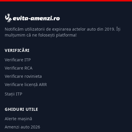
Notificăm utilizatorii de expirarea actelor auto din 2019. Îți
mulțumim că ne folosești platforma!
VERIFICĂRI
Verificare ITP
Verificare RCA
Verificare rovinieta
Verificare licență ARR
Stații ITP
GHIDURI UTILE
Alerte mașină
Amenzi auto 2026