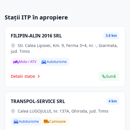
Stații ITP în apropiere
FILIPIN-ALIN 2016 SRL
3.8 km
Str. Calea Lipovei, Km. 9, Ferma 3+4, nr. -, Giarmata,
jud. Timis
Moto / ATV
Autoturisme
Detalii stație
Sună
TRANSPOL-SERVICE SRL
4 km
Calea LUGOJULUI, nr. 137A, Ghiroda, jud. Timis
Autoturisme
Camioane