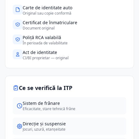
Carte de identitate auto
Original sau copie conformă
Certificat de înmatriculare
Document original
Poliță RCA valabilă
În perioada de valabilitate
Act de identitate
CI/BI proprietar — original
Ce se verifică la ITP
Sistem de frânare
Eficacitate, stare tehnică frâne
Direcție și suspensie
Jocuri, uzură, etanșeitate