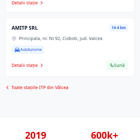
Detalii stație
AMITP SRL
14.4 km
Principala, nr. Nr.92, Cioboti, jud. Valcea
Autoturisme
Detalii stație
Sună
Toate stațiile ITP din Vâlcea
2019
600k+