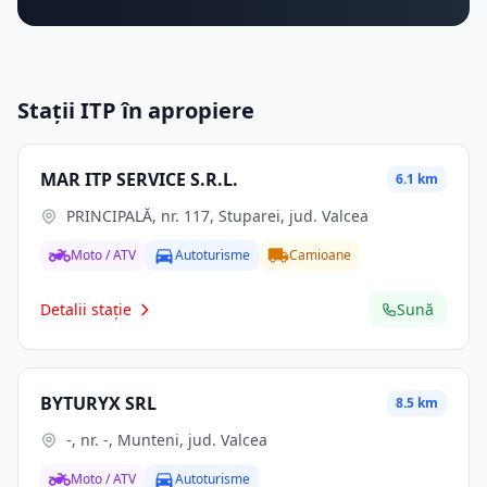
Stații ITP în apropiere
MAR ITP SERVICE S.R.L.
6.1 km
PRINCIPALĂ, nr. 117, Stuparei, jud. Valcea
Moto / ATV
Autoturisme
Camioane
Detalii stație
Sună
BYTURYX SRL
8.5 km
-, nr. -, Munteni, jud. Valcea
Moto / ATV
Autoturisme