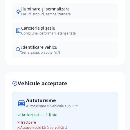
Iluminare și semnalizare
Faruri, stopuri, semnalizatoare
Caroserie și șasiu
Coroziune, deformări, etanșeitate
Identificare vehicul
Serie șasiu, plăcuțe, VIN
Vehicule acceptate
Autoturisme
Autoturisme și vehicule sub 3.5t
Autorizat — 1 linie
Tractoare
Autovehicule fără servofrână