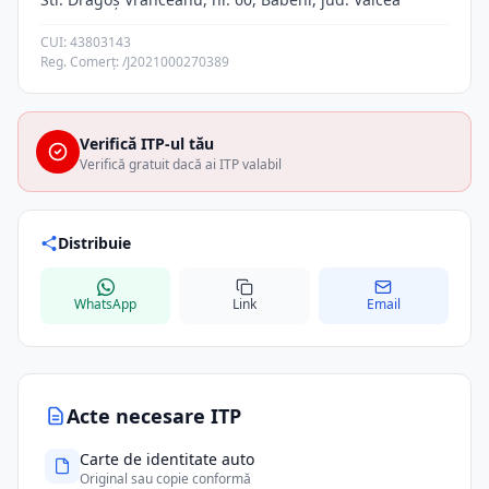
CUI: 43803143
Reg. Comerț: /J2021000270389
Verifică ITP-ul tău
Verifică gratuit dacă ai ITP valabil
Distribuie
WhatsApp
Link
Email
Acte necesare ITP
Carte de identitate auto
Original sau copie conformă