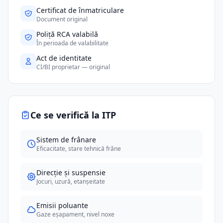
Certificat de înmatriculare
Document original
Poliță RCA valabilă
În perioada de valabilitate
Act de identitate
CI/BI proprietar — original
Ce se verifică la ITP
Sistem de frânare
Eficacitate, stare tehnică frâne
Direcție și suspensie
Jocuri, uzură, etanșeitate
Emisii poluante
Gaze eșapament, nivel noxe