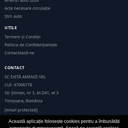
Amenzi auto 2026
Acte necesare circulație
Știri auto
UTILE
Termeni și Condiții
Politica de Confidențialitate
Contactează-ne
CONTACT
SC EVITĂ AMENZI SRL
CUI: 47006778
Str Științei, nr 5, bl.D41, et 3
Timișoara, România
[email protected]
Această aplicație folosește cookies pentru a îmbunătăți