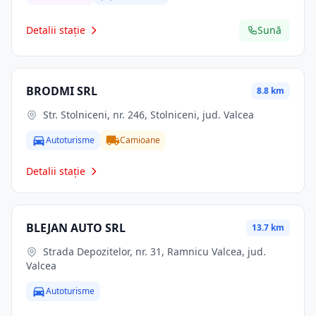
Detalii stație
Sună
BRODMI SRL
8.8 km
Str. Stolniceni, nr. 246, Stolniceni, jud. Valcea
Autoturisme
Camioane
Detalii stație
BLEJAN AUTO SRL
13.7 km
Strada Depozitelor, nr. 31, Ramnicu Valcea, jud.
Valcea
Autoturisme