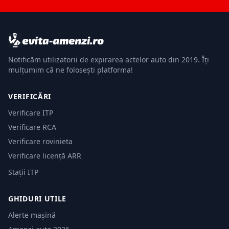
Notificăm utilizatorii de expirarea actelor auto din 2019. Îți
mulțumim că ne folosești platforma!
VERIFICĂRI
Verificare ITP
Verificare RCA
Verificare rovinieta
Verificare licență ARR
Stații ITP
GHIDURI UTILE
Alerte mașină