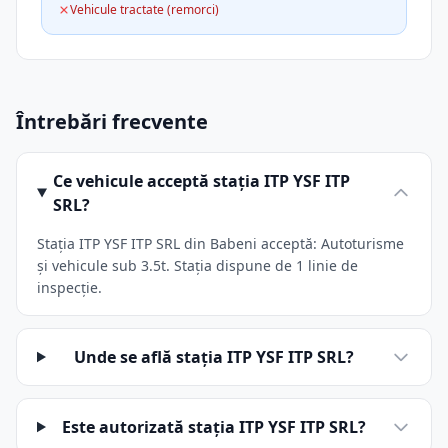
Vehicule tractate (remorci)
Întrebări frecvente
Ce vehicule acceptă stația ITP YSF ITP
SRL?
Stația ITP YSF ITP SRL din Babeni acceptă: Autoturisme
și vehicule sub 3.5t. Stația dispune de 1 linie de
inspecție.
Unde se află stația ITP YSF ITP SRL?
Este autorizată stația ITP YSF ITP SRL?