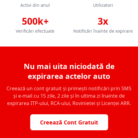
Activi din anul
Utilizatori
500k+
3x
Verificări efectuate
Notificări înainte de expirare
Nu mai uita niciodată de
expirarea actelor auto
Creează un cont gratuit și primești notificări prin SMS
și e-mail cu 15 zile, 2 zile și în ultima zi înainte de
expirarea ITP-ului, RCA-ului, Rovinietei și Licenței ARR.
Creează Cont Gratuit