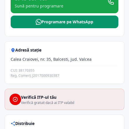
Sună pentru programare
Programare pe WhatsApp
Adresă stație
Calea Craiovei, nr. 35, Balcesti, jud. Valcea
CUI: 38170355
Reg. Comerț: J2017000930387
Verifică ITP-ul tău
Verifică gratuit dacă ai ITP valabil
Distribuie