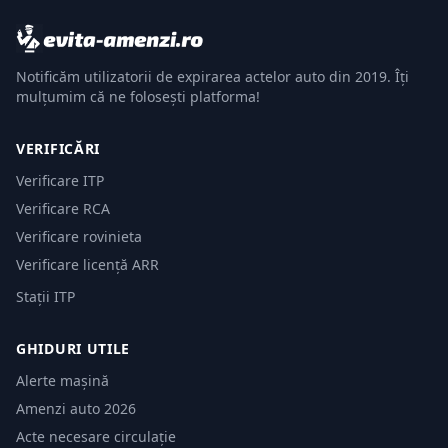
Notificăm utilizatorii de expirarea actelor auto din 2019. Îți
mulțumim că ne folosești platforma!
VERIFICĂRI
Verificare ITP
Verificare RCA
Verificare rovinieta
Verificare licență ARR
Stații ITP
GHIDURI UTILE
Alerte mașină
Amenzi auto 2026
Acte necesare circulație