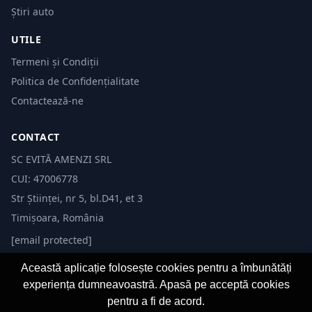
Știri auto
UTILE
Termeni și Condiții
Politica de Confidențialitate
Contactează-ne
CONTACT
SC EVITĂ AMENZI SRL
CUI: 47006778
Str Științei, nr 5, bl.D41, et 3
Timișoara, România
[email protected]
Această aplicație folosește cookies pentru a îmbunătăți
experiența dumneavoastră. Apasă pe acceptă cookies
pentru a fi de acord.