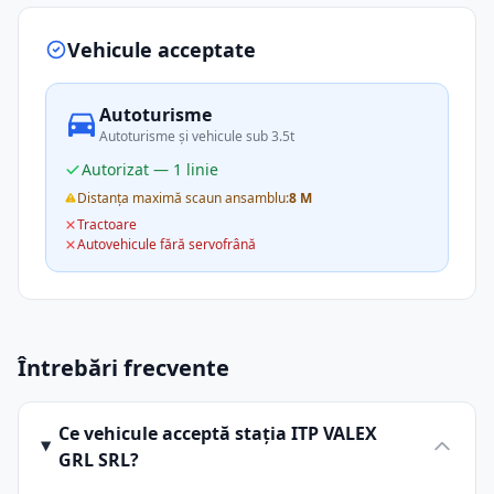
Vehicule acceptate
Autoturisme
Autoturisme și vehicule sub 3.5t
Autorizat — 1 linie
Distanța maximă scaun ansamblu:
8 M
Tractoare
Autovehicule fără servofrână
Întrebări frecvente
Ce vehicule acceptă stația ITP VALEX
GRL SRL?