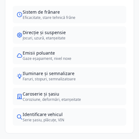
Sistem de frânare
Eficacitate, stare tehnică frâne
Direcție și suspensie
Jocuri, uzură, etanșeitate
Emisii poluante
Gaze eșapament, nivel noxe
Iluminare și semnalizare
Faruri, stopuri, semnalizatoare
Caroserie și șasiu
Coroziune, deformări, etanșeitate
Identificare vehicul
Serie șasiu, plăcuțe, VIN