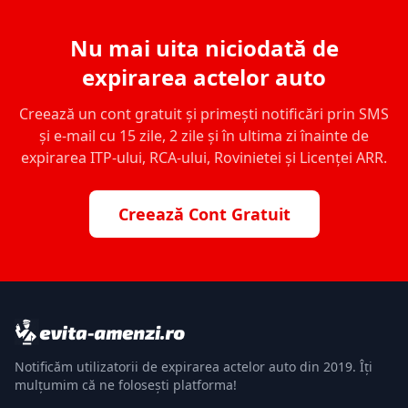
Nu mai uita niciodată de
expirarea actelor auto
Creează un cont gratuit și primești notificări prin SMS
și e-mail cu 15 zile, 2 zile și în ultima zi înainte de
expirarea ITP-ului, RCA-ului, Rovinietei și Licenței ARR.
Creează Cont Gratuit
Notificăm utilizatorii de expirarea actelor auto din 2019. Îți
mulțumim că ne folosești platforma!