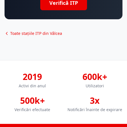
Verifică ITP
Toate stațiile ITP din Vâlcea
2019
600k+
Activi din anul
Utilizatori
500k+
3x
Verificări efectuate
Notificări înainte de expirare