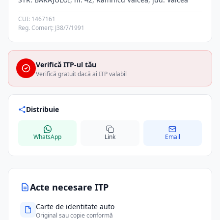
CUI: 1467161
Reg. Comerț: J38/7/1991
Verifică ITP-ul tău
Verifică gratuit dacă ai ITP valabil
Distribuie
WhatsApp
Link
Email
Acte necesare ITP
Carte de identitate auto
Original sau copie conformă