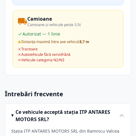
Camioane
Camioane și vehicule peste 3.5t
Autorizat — 1 linie
Distanța maximă între axe vehicul:
8,7 m
Tractoare
Autovehicule fără servofrână
Vehicule categoria N2/N3
Întrebări frecvente
Ce vehicule acceptă stația ITP ANTARES
MOTORS SRL?
Stația ITP ANTARES MOTORS SRL din Ramnicu Valcea