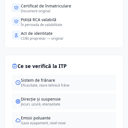
Certificat de înmatriculare
Document original
Poliță RCA valabilă
În perioada de valabilitate
Act de identitate
CI/BI proprietar — original
Ce se verifică la ITP
Sistem de frânare
Eficacitate, stare tehnică frâne
Direcție și suspensie
Jocuri, uzură, etanșeitate
Emisii poluante
Gaze eșapament, nivel noxe