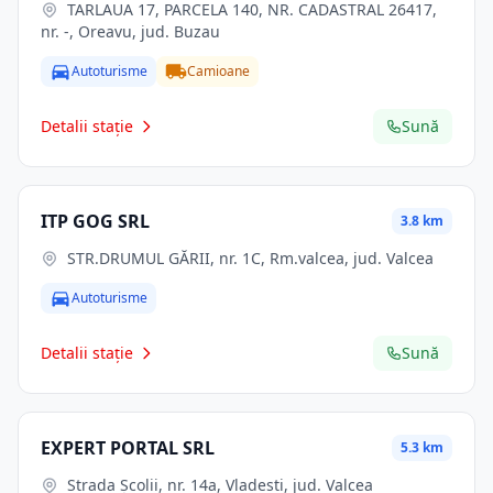
TARLAUA 17, PARCELA 140, NR. CADASTRAL 26417,
nr. -, Oreavu, jud. Buzau
Autoturisme
Camioane
Detalii stație
Sună
ITP GOG SRL
3.8 km
STR.DRUMUL GĂRII, nr. 1C, Rm.valcea, jud. Valcea
Autoturisme
Detalii stație
Sună
EXPERT PORTAL SRL
5.3 km
Strada Școlii, nr. 14a, Vladesti, jud. Valcea