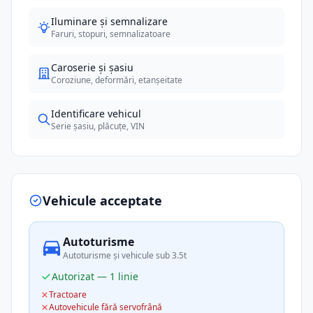
Iluminare și semnalizare
Faruri, stopuri, semnalizatoare
Caroserie și șasiu
Coroziune, deformări, etanșeitate
Identificare vehicul
Serie șasiu, plăcuțe, VIN
Vehicule acceptate
Autoturisme
Autoturisme și vehicule sub 3.5t
Autorizat — 1 linie
Tractoare
Autovehicule fără servofrână