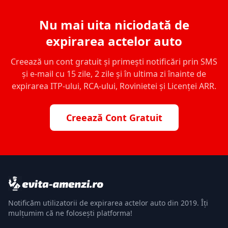
Nu mai uita niciodată de
expirarea actelor auto
Creează un cont gratuit și primești notificări prin SMS
și e-mail cu 15 zile, 2 zile și în ultima zi înainte de
expirarea ITP-ului, RCA-ului, Rovinietei și Licenței ARR.
Creează Cont Gratuit
Notificăm utilizatorii de expirarea actelor auto din 2019. Îți
mulțumim că ne folosești platforma!