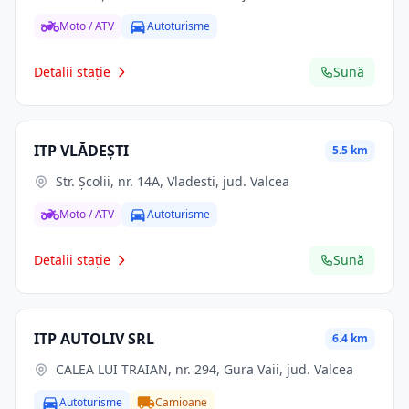
Moto / ATV
Autoturisme
Detalii stație
Sună
ITP VLĂDEŞTI
5.5 km
Str. Şcolii, nr. 14A, Vladesti, jud. Valcea
Moto / ATV
Autoturisme
Detalii stație
Sună
ITP AUTOLIV SRL
6.4 km
CALEA LUI TRAIAN, nr. 294, Gura Vaii, jud. Valcea
Autoturisme
Camioane