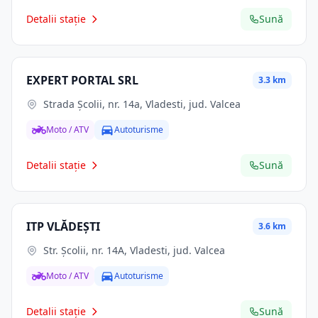
Detalii stație
Sună
EXPERT PORTAL SRL
3.3 km
Strada Școlii, nr. 14a, Vladesti, jud. Valcea
Moto / ATV
Autoturisme
Detalii stație
Sună
ITP VLĂDEŞTI
3.6 km
Str. Şcolii, nr. 14A, Vladesti, jud. Valcea
Moto / ATV
Autoturisme
Detalii stație
Sună