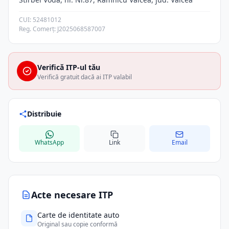
CUI: 52481012
Reg. Comerț: J2025068587007
Verifică ITP-ul tău
Verifică gratuit dacă ai ITP valabil
Distribuie
WhatsApp
Link
Email
Acte necesare ITP
Carte de identitate auto
Original sau copie conformă