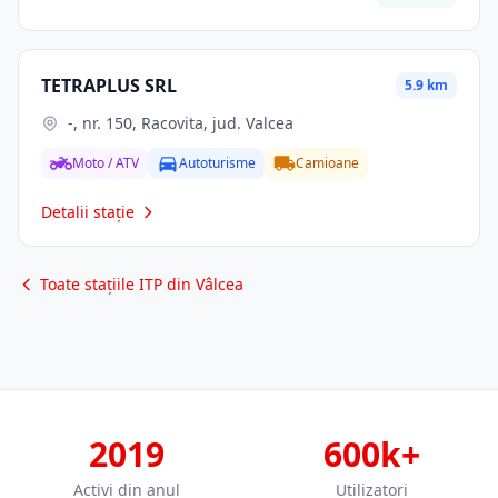
TETRAPLUS SRL
5.9 km
-, nr. 150, Racovita, jud. Valcea
Moto / ATV
Autoturisme
Camioane
Detalii stație
Toate stațiile ITP din Vâlcea
2019
600k+
Activi din anul
Utilizatori