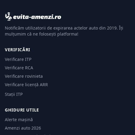
Notificăm utilizatorii de expirarea actelor auto din 2019. Îți
mulțumim că ne folosești platforma!
VERIFICĂRI
Verificare ITP
Verificare RCA
Verificare rovinieta
Verificare licență ARR
Stații ITP
GHIDURI UTILE
Alerte mașină
Amenzi auto 2026