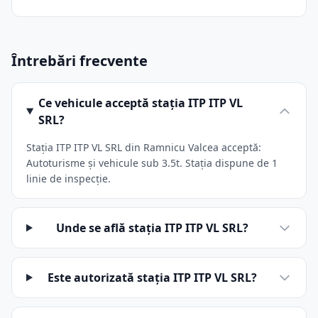
Întrebări frecvente
Ce vehicule acceptă stația ITP ITP VL
SRL?
Stația ITP ITP VL SRL din Ramnicu Valcea acceptă:
Autoturisme și vehicule sub 3.5t. Stația dispune de 1
linie de inspecție.
Unde se află stația ITP ITP VL SRL?
Este autorizată stația ITP ITP VL SRL?