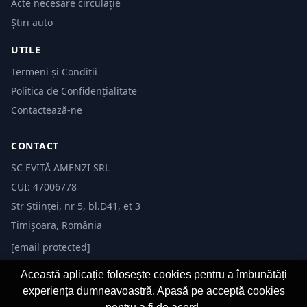
Acte necesare circulație
Știri auto
UTILE
Termeni și Condiții
Politica de Confidențialitate
Contactează-ne
CONTACT
SC EVITĂ AMENZI SRL
CUI: 47006778
Str Științei, nr 5, bl.D41, et 3
Timișoara, România
[email protected]
Această aplicație folosește cookies pentru a îmbunătăți
experiența dumneavoastră. Apasă pe acceptă cookies