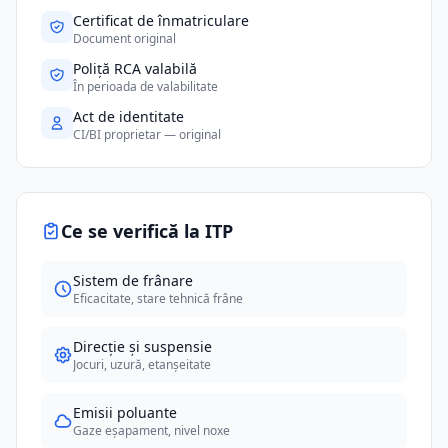
Certificat de înmatriculare
Document original
Poliță RCA valabilă
În perioada de valabilitate
Act de identitate
CI/BI proprietar — original
Ce se verifică la ITP
Sistem de frânare
Eficacitate, stare tehnică frâne
Direcție și suspensie
Jocuri, uzură, etanșeitate
Emisii poluante
Gaze eșapament, nivel noxe