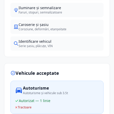
Iluminare și semnalizare
Faruri, stopuri, semnalizatoare
Caroserie și șasiu
Coroziune, deformări, etanșeitate
Identificare vehicul
Serie șasiu, plăcuțe, VIN
Vehicule acceptate
Autoturisme
Autoturisme și vehicule sub 3.5t
Autorizat — 1 linie
Tractoare