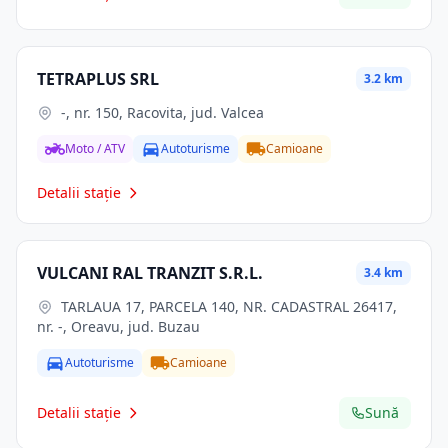
TETRAPLUS SRL
3.2 km
-, nr. 150, Racovita, jud. Valcea
Moto / ATV
Autoturisme
Camioane
Detalii stație
VULCANI RAL TRANZIT S.R.L.
3.4 km
TARLAUA 17, PARCELA 140, NR. CADASTRAL 26417,
nr. -, Oreavu, jud. Buzau
Autoturisme
Camioane
Detalii stație
Sună