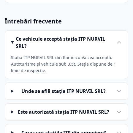
Întrebări frecvente
Ce vehicule acceptă stația ITP NURVIL
SRL?
Stația ITP NURVIL SRL din Ramnicu Valcea acceptă:
Autoturisme și vehicule sub 3.5t. Stația dispune de 1
linie de inspecție.
Unde se află stația ITP NURVIL SRL?
Este autorizată stația ITP NURVIL SRL?
Care sunt stațiile ITP din apropiere?