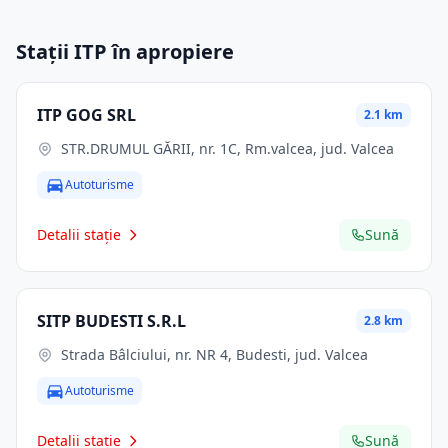
Stații ITP în apropiere
ITP GOG SRL
2.1 km
STR.DRUMUL GĂRII, nr. 1C, Rm.valcea, jud. Valcea
Autoturisme
Detalii stație
Sună
SITP BUDESTI S.R.L
2.8 km
Strada Bâlciului, nr. NR 4, Budesti, jud. Valcea
Autoturisme
Detalii stație
Sună