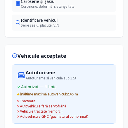
Caroserie și șasiu
Coroziune, deformări, etanșeitate
Identificare vehicul
Serie șasiu, plăcuțe, VIN
Vehicule acceptate
Autoturisme
Autoturisme și vehicule sub 3.5t
Autorizat — 1 linie
Înălțime maximă autovehicul:
2.45 m
Tractoare
Autovehicule fără servofrână
Vehicule tractate (remorci)
Autovehicule GNC (gaz natural comprimat)