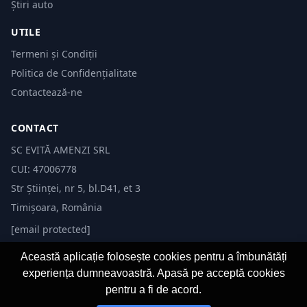
Știri auto
UTILE
Termeni și Condiții
Politica de Confidențialitate
Contactează-ne
CONTACT
SC EVITĂ AMENZI SRL
CUI: 47006778
Str Științei, nr 5, bl.D41, et 3
Timișoara, România
[email protected]
Această aplicație folosește cookies pentru a îmbunătăți
experiența dumneavoastră. Apasă pe acceptă cookies
pentru a fi de acord.
© 2026 Evită Amenzi. Toate drepturile rezervate.