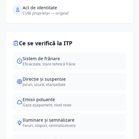
Act de identitate
CI/BI proprietar — original
Ce se verifică la ITP
Sistem de frânare
Eficacitate, stare tehnică frâne
Direcție și suspensie
Jocuri, uzură, etanșeitate
Emisii poluante
Gaze eșapament, nivel noxe
Iluminare și semnalizare
Faruri, stopuri, semnalizatoare