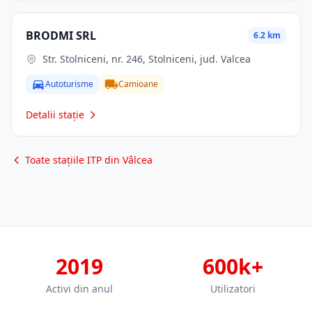
BRODMI SRL
6.2 km
Str. Stolniceni, nr. 246, Stolniceni, jud. Valcea
Autoturisme
Camioane
Detalii stație
Toate stațiile ITP din Vâlcea
2019
600k+
Activi din anul
Utilizatori