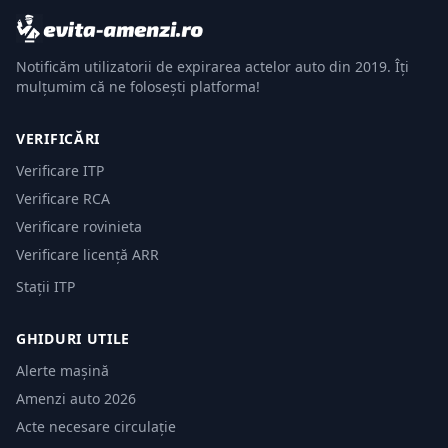
Notificăm utilizatorii de expirarea actelor auto din 2019. Îți
mulțumim că ne folosești platforma!
VERIFICĂRI
Verificare ITP
Verificare RCA
Verificare rovinieta
Verificare licență ARR
Stații ITP
GHIDURI UTILE
Alerte mașină
Amenzi auto 2026
Acte necesare circulație