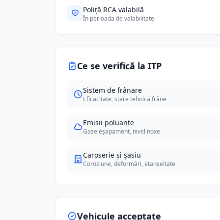
Poliță RCA valabilă
În perioada de valabilitate
Ce se verifică la ITP
Sistem de frânare
Eficacitate, stare tehnică frâne
Emisii poluante
Gaze eșapament, nivel noxe
Caroserie și șasiu
Coroziune, deformări, etanșeitate
Vehicule acceptate