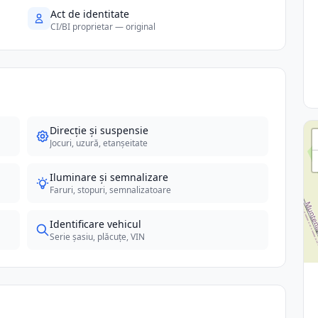
Act de identitate
CI/BI proprietar — original
Direcție și suspensie
Jocuri, uzură, etanșeitate
Iluminare și semnalizare
Faruri, stopuri, semnalizatoare
Identificare vehicul
Serie șasiu, plăcuțe, VIN