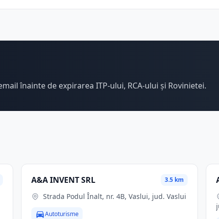
email înainte de expirarea ITP-ului, RCA-ului și Rovinietei.
A&A INVENT SRL
3.5 km
Strada Podul Înalt, nr. 4B, Vaslui, jud. Vaslui
Autoturisme