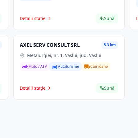
Detalii stație
Sună
AXEL SERV CONSULT SRL
5.3 km
Metalurgiei, nr. 1, Vaslui, jud. Vaslui
Moto / ATV
Autoturisme
Camioane
Detalii stație
Sună