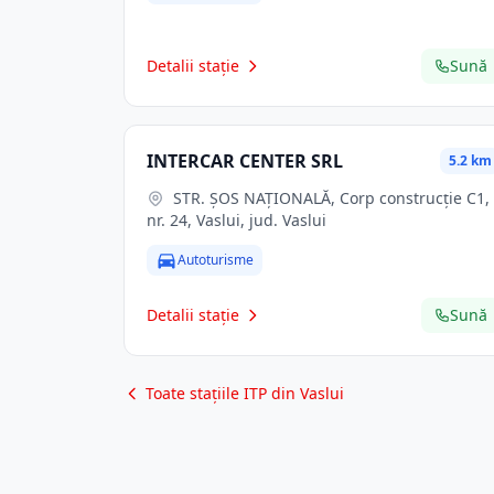
Detalii stație
Sună
INTERCAR CENTER SRL
5.2 km
STR. ŞOS NAŢIONALĂ, Corp construcţie C1,
nr. 24, Vaslui, jud. Vaslui
Autoturisme
Detalii stație
Sună
Toate stațiile ITP din Vaslui