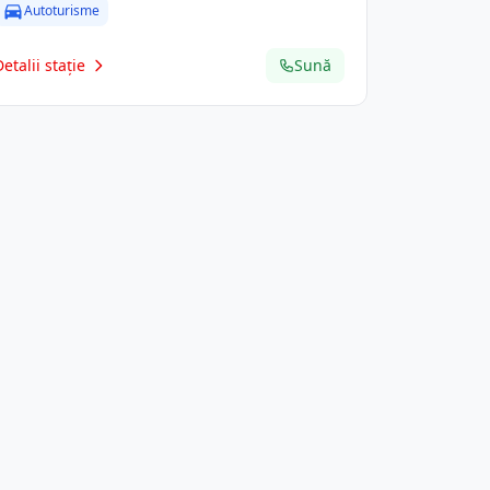
Autoturisme
Detalii stație
Sună