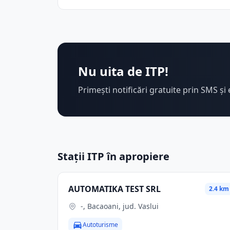
Nu uita de ITP!
Primești notificări gratuite prin SMS și 
Stații ITP în apropiere
AUTOMATIKA TEST SRL
2.4 km
-, Bacaoani, jud. Vaslui
Autoturisme