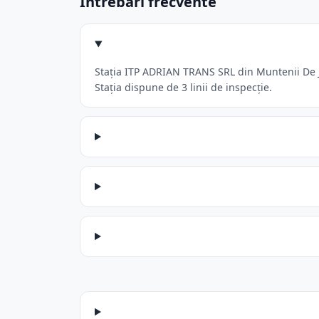
Întrebări frecvente
Stația ITP ADRIAN TRANS SRL din Muntenii De Jo
Stația dispune de 3 linii de inspecție.