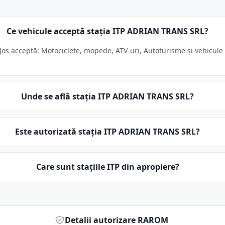
Ce vehicule acceptă stația ITP ADRIAN TRANS SRL?
s acceptă: Motociclete, mopede, ATV-uri, Autoturisme și vehicule s
Unde se află stația ITP ADRIAN TRANS SRL?
Este autorizată stația ITP ADRIAN TRANS SRL?
Care sunt stațiile ITP din apropiere?
Detalii autorizare RAROM