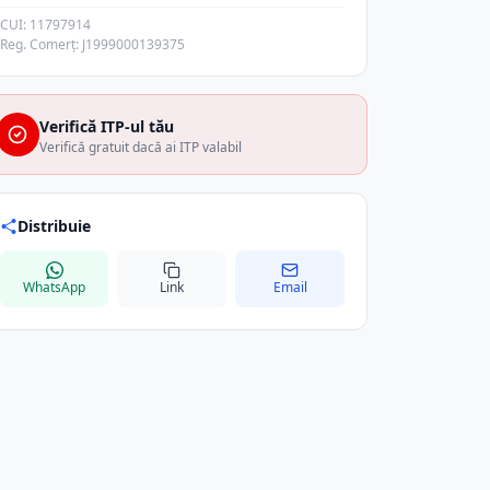
CUI: 11797914
Reg. Comerț: J1999000139375
Verifică ITP-ul tău
Verifică gratuit dacă ai ITP valabil
Distribuie
WhatsApp
Link
Email