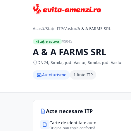
Acasă
/
Stații ITP
/
Vaslui
/
A & A FARMS SRL
Stație activă
VS045
A & A FARMS SRL
DN24, Simila, jud. Vaslui, Simila, jud. Vaslui
Autoturisme
1 linie ITP
Acte necesare ITP
Carte de identitate auto
Original sau copie conformă