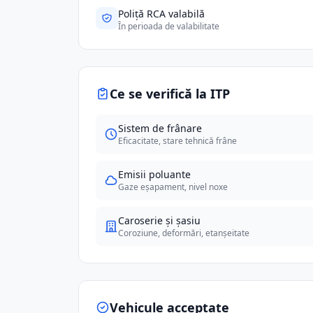
Poliță RCA valabilă
În perioada de valabilitate
Ce se verifică la ITP
Sistem de frânare
Eficacitate, stare tehnică frâne
Emisii poluante
Gaze eșapament, nivel noxe
Caroserie și șasiu
Coroziune, deformări, etanșeitate
Vehicule acceptate