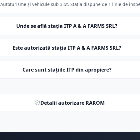
Autoturisme și vehicule sub 3.5t. Stația dispune de 1 linie de inspe
Unde se află stația ITP A & A FARMS SRL?
Este autorizată stația ITP A & A FARMS SRL?
Care sunt stațiile ITP din apropiere?
Detalii autorizare RAROM