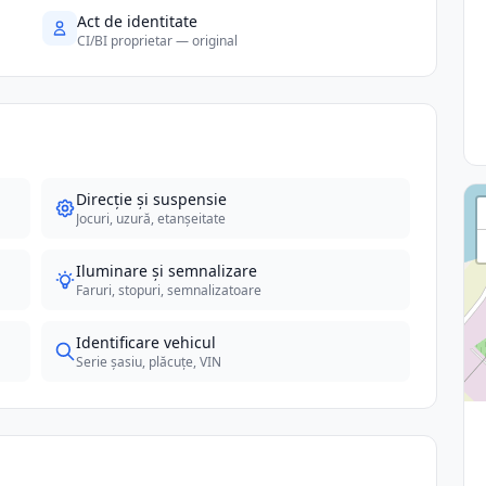
Act de identitate
CI/BI proprietar — original
Direcție și suspensie
Jocuri, uzură, etanșeitate
Iluminare și semnalizare
Faruri, stopuri, semnalizatoare
Identificare vehicul
Serie șasiu, plăcuțe, VIN