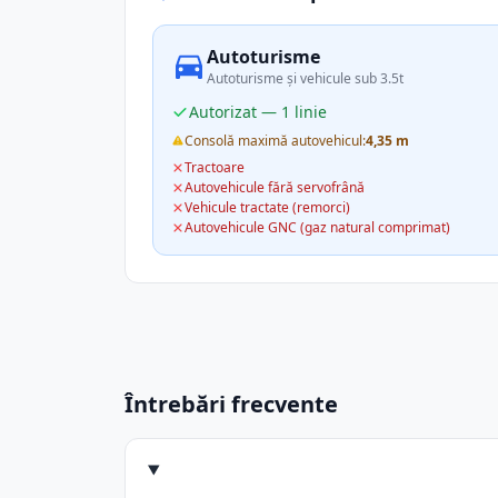
Autoturisme
Autoturisme și vehicule sub 3.5t
Autorizat — 1 linie
Consolă maximă autovehicul:
4,35 m
Tractoare
Autovehicule fără servofrână
Vehicule tractate (remorci)
Autovehicule GNC (gaz natural comprimat)
Întrebări frecvente