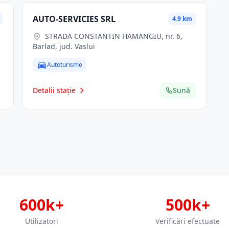
AUTO-SERVICIES SRL
4.9 km
STRADA CONSTANTIN HAMANGIU, nr. 6,
Barlad, jud. Vaslui
Autoturisme
Detalii stație
Sună
600k+
500k+
Utilizatori
Verificări efectuate