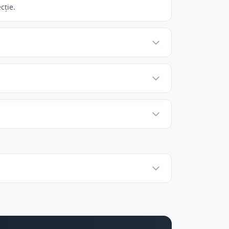
cție.