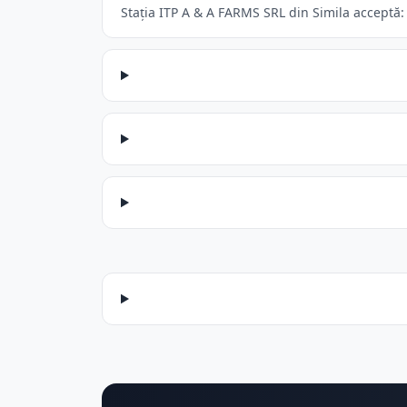
Stația ITP A & A FARMS SRL din Simila acceptă: 