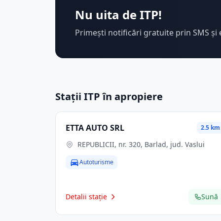
Nu uita de ITP!
Primești notificări gratuite prin SMS și 
Stații ITP în apropiere
ETTA AUTO SRL
2.5 km
REPUBLICII, nr. 320, Barlad, jud. Vaslui
Autoturisme
Detalii stație
Sună