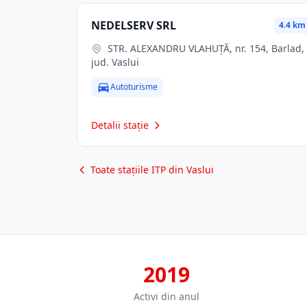
NEDELSERV SRL
4.4 km
STR. ALEXANDRU VLAHUŢĂ, nr. 154, Barlad,
jud. Vaslui
Autoturisme
Detalii stație
Toate stațiile ITP din Vaslui
2019
Activi din anul