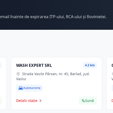
email înainte de expirarea ITP-ului, RCA-ului și Rovinietei.
WASH EXPERT SRL
4.2 km
Strada Vasile Pârvan, nr. 45, Barlad, jud.
Vaslui
Autoturisme
Detalii stație
Sună