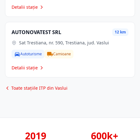
Detalii stație
AUTONOVATEST SRL
12 km
Sat Trestiana, nr. 590, Trestiana, jud. Vaslui
Autoturisme
Camioane
Detalii stație
Toate stațiile ITP din Vaslui
2019
600k+