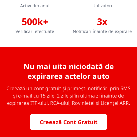
Activi din anul
Utilizatori
500k+
3x
Verificări efectuate
Notificări înainte de expirare
Nu mai uita niciodată de
expirarea actelor auto
Creează un cont gratuit și primești notificări prin SMS
și e-mail cu 15 zile, 2 zile și în ultima zi înainte de
expirarea ITP-ului, RCA-ului, Rovinietei și Licenței ARR.
Creează Cont Gratuit