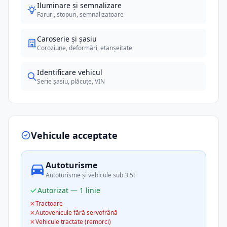
Iluminare și semnalizare
Faruri, stopuri, semnalizatoare
Caroserie și șasiu
Coroziune, deformări, etanșeitate
Identificare vehicul
Serie șasiu, plăcuțe, VIN
Vehicule acceptate
Autoturisme
Autoturisme și vehicule sub 3.5t
Autorizat — 1 linie
Tractoare
Autovehicule fără servofrână
Vehicule tractate (remorci)