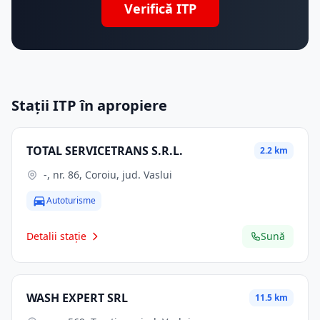
Verifică ITP
Stații ITP în apropiere
TOTAL SERVICETRANS S.R.L.
2.2 km
-, nr. 86, Coroiu, jud. Vaslui
Autoturisme
Detalii stație
Sună
WASH EXPERT SRL
11.5 km