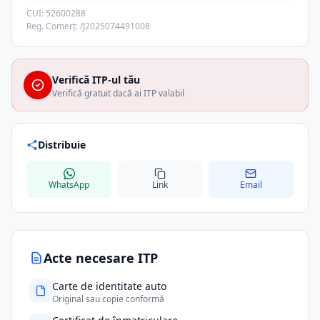
CUI: 52600288
Reg. Comerț: /J2025074491008
Verifică ITP-ul tău
Verifică gratuit dacă ai ITP valabil
Distribuie
WhatsApp
Link
Email
Acte necesare ITP
Carte de identitate auto
Original sau copie conformă