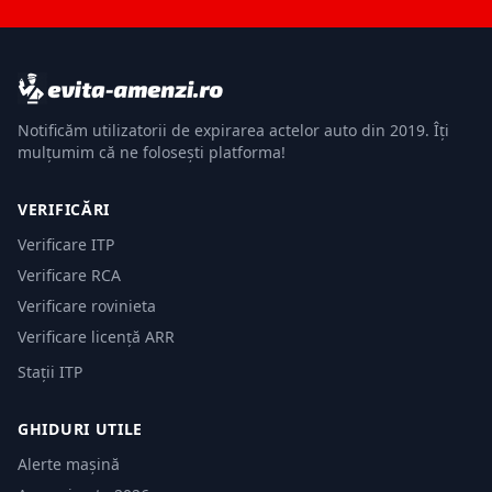
Notificăm utilizatorii de expirarea actelor auto din 2019. Îți
mulțumim că ne folosești platforma!
VERIFICĂRI
Verificare ITP
Verificare RCA
Verificare rovinieta
Verificare licență ARR
Stații ITP
GHIDURI UTILE
Alerte mașină