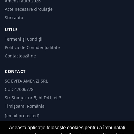
Amenzi auto 2026
Acte necesare circulație
Știri auto
UTILE
Termeni și Condiții
Politica de Confidențialitate
Contactează-ne
CONTACT
SC EVITĂ AMENZI SRL
CUI: 47006778
Str Științei, nr 5, bl.D41, et 3
Timișoara, România
[email protected]
Această aplicație folosește cookies pentru a îmbunătăți