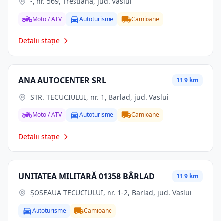
-, nr. 569, Trestiana, jud. Vaslui
Moto / ATV
Autoturisme
Camioane
Detalii stație
ANA AUTOCENTER SRL
11.9 km
STR. TECUCIULUI, nr. 1, Barlad, jud. Vaslui
Moto / ATV
Autoturisme
Camioane
Detalii stație
UNITATEA MILITARĂ 01358 BÂRLAD
11.9 km
ŞOSEAUA TECUCIULUI, nr. 1-2, Barlad, jud. Vaslui
Autoturisme
Camioane