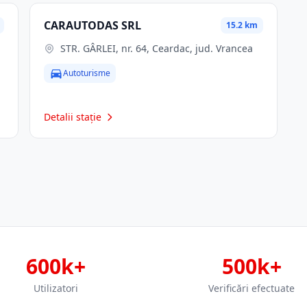
CARAUTODAS SRL
15.2 km
STR. GÂRLEI, nr. 64, Ceardac, jud. Vrancea
Autoturisme
Detalii stație
600k+
500k+
Utilizatori
Verificări efectuate