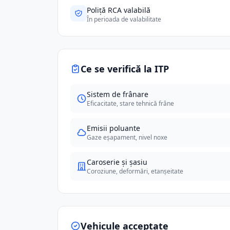
Poliță RCA valabilă
În perioada de valabilitate
Ce se verifică la ITP
Sistem de frânare
Eficacitate, stare tehnică frâne
Emisii poluante
Gaze eșapament, nivel noxe
Caroserie și șasiu
Coroziune, deformări, etanșeitate
Vehicule acceptate