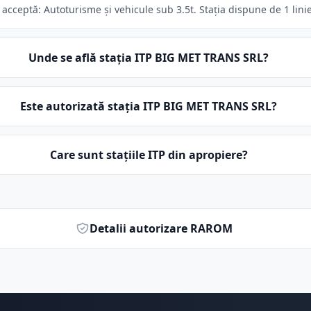
ceptă: Autoturisme și vehicule sub 3.5t. Stația dispune de 1 linie
Unde se află stația ITP BIG MET TRANS SRL?
Este autorizată stația ITP BIG MET TRANS SRL?
Care sunt stațiile ITP din apropiere?
Detalii autorizare RAROM