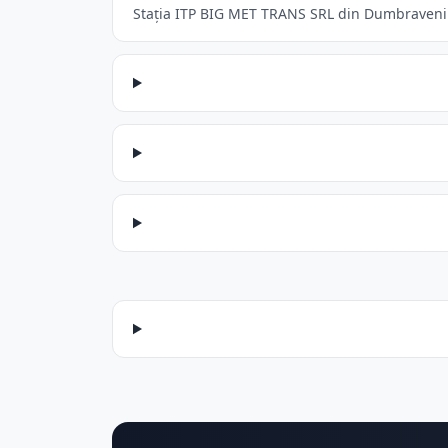
Stația ITP BIG MET TRANS SRL din Dumbraveni ac