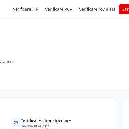
Verificare ITP
Verificare RCA
Verificare rovinieta
Sta
 Vrancea
Certificat de înmatriculare
Document original