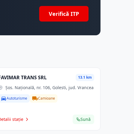
Verifică ITP
FAVIMAR TRANS SRL
13.1 km
Şos. Naţională, nr. 106, Golesti, jud. Vrancea
Autoturisme
Camioane
Detalii stație
Sună