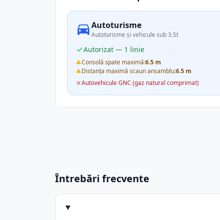
Autoturisme
Autoturisme și vehicule sub 3.5t
Autorizat — 1 linie
Consolă spate maximă:
6.5 m
Distanța maximă scaun ansamblu:
6.5 m
Autovehicule GNC (gaz natural comprimat)
Întrebări frecvente