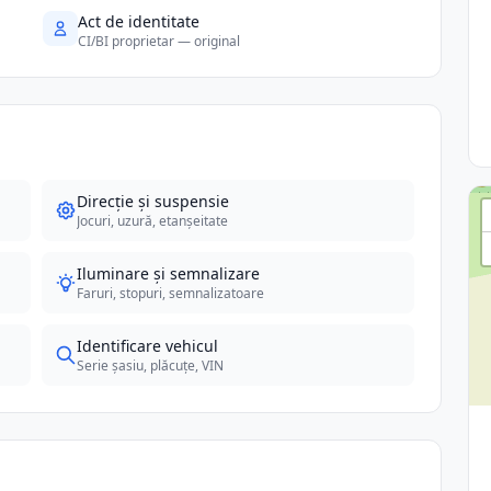
Act de identitate
CI/BI proprietar — original
Direcție și suspensie
Jocuri, uzură, etanșeitate
Iluminare și semnalizare
Faruri, stopuri, semnalizatoare
Identificare vehicul
Serie șasiu, plăcuțe, VIN