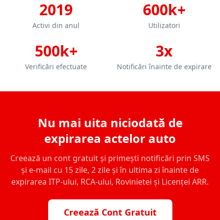
2019
600k+
Activi din anul
Utilizatori
500k+
3x
Verificări efectuate
Notificări înainte de expirare
Nu mai uita niciodată de
expirarea actelor auto
Creează un cont gratuit și primești notificări prin SMS
și e-mail cu 15 zile, 2 zile și în ultima zi înainte de
expirarea ITP-ului, RCA-ului, Rovinietei și Licenței ARR.
Creează Cont Gratuit