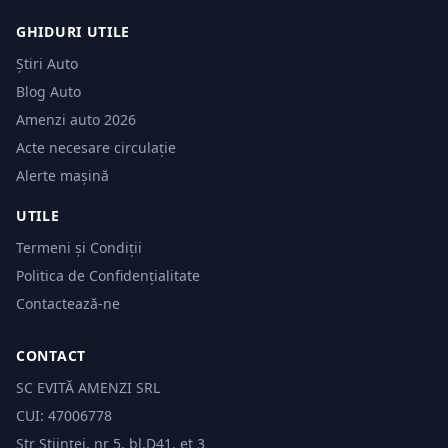
GHIDURI UTILE
Știri Auto
Blog Auto
Amenzi auto 2026
Acte necesare circulație
Alerte mașină
UTILE
Termeni și Condiții
Politica de Confidențialitate
Contactează-ne
CONTACT
SC EVITĂ AMENZI SRL
CUI: 47006778
Str Științei, nr 5, bl.D41, et 3