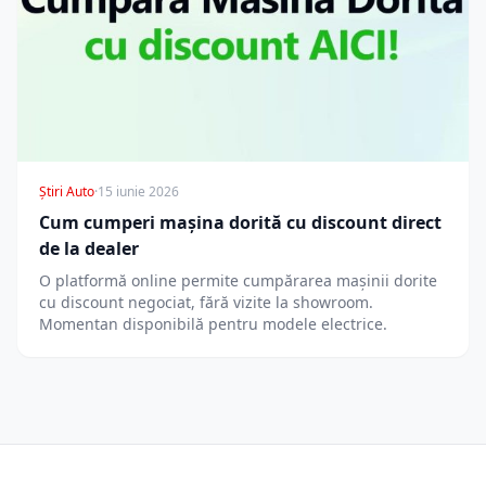
Știri Auto
·
15 iunie 2026
Cum cumperi mașina dorită cu discount direct
de la dealer
O platformă online permite cumpărarea mașinii dorite
cu discount negociat, fără vizite la showroom.
Momentan disponibilă pentru modele electrice.