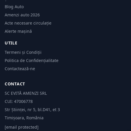
Blog Auto
Amenzi auto 2026
Acte necesare circulație
Alerte mașină
UTILE
Termeni și Condiții
Politica de Confidențialitate
Contactează-ne
CONTACT
SC EVITĂ AMENZI SRL
CUI: 47006778
Str Științei, nr 5, bl.D41, et 3
Timișoara, România
[email protected]