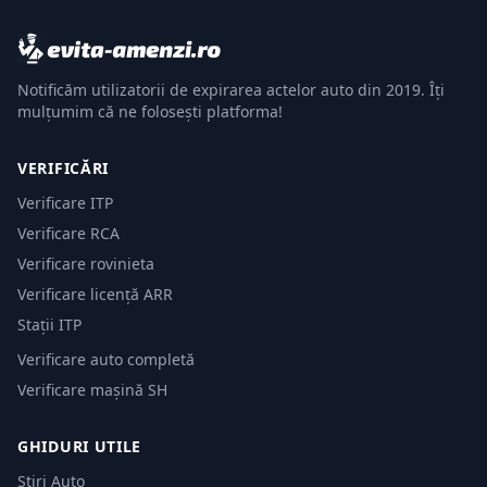
Notificăm utilizatorii de expirarea actelor auto din 2019. Îți
mulțumim că ne folosești platforma!
VERIFICĂRI
Verificare ITP
Verificare RCA
Verificare rovinieta
Verificare licență ARR
Stații ITP
Verificare auto completă
Verificare mașină SH
GHIDURI UTILE
Știri Auto