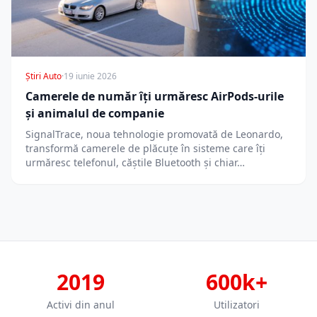
Știri Auto
·
19 iunie 2026
Camerele de număr îți urmăresc AirPods-urile
și animalul de companie
SignalTrace, noua tehnologie promovată de Leonardo,
transformă camerele de plăcuțe în sisteme care îți
urmăresc telefonul, căștile Bluetooth și chiar…
2019
600k+
Activi din anul
Utilizatori