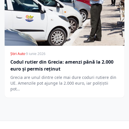
Știri Auto
·
9 iunie 2026
Codul rutier din Grecia: amenzi până la 2.000
euro și permis reținut
Grecia are unul dintre cele mai dure coduri rutiere din
UE. Amenzile pot ajunge la 2.000 euro, iar polițiștii
pot…