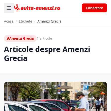
Conectare
Acasă
/
Etichete
/
Amenzi Grecia
#Amenzi Grecia
1 articole
Articole despre Amenzi
Grecia