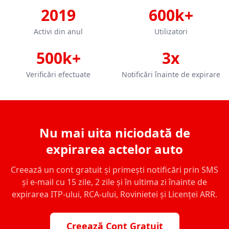
2019
600k+
Activi din anul
Utilizatori
500k+
3x
Verificări efectuate
Notificări înainte de expirare
Nu mai uita niciodată de
expirarea actelor auto
Creează un cont gratuit și primești notificări prin SMS
și e-mail cu 15 zile, 2 zile și în ultima zi înainte de
expirarea ITP-ului, RCA-ului, Rovinietei și Licenței ARR.
Creează Cont Gratuit