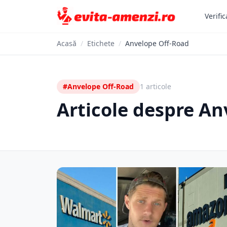
Verific
Acasă
/
Etichete
/
Anvelope Off-Road
#Anvelope Off-Road
1 articole
Articole despre An