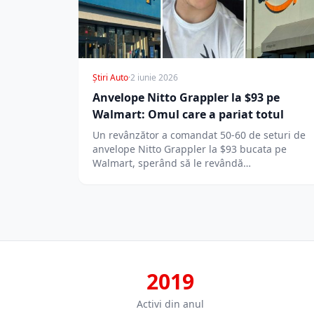
Știri Auto
·
2 iunie 2026
Anvelope Nitto Grappler la $93 pe
Walmart: Omul care a pariat totul
Un revânzător a comandat 50-60 de seturi de
anvelope Nitto Grappler la $93 bucata pe
Walmart, sperând să le revândă…
2019
Activi din anul