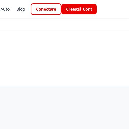
i Auto
Blog
Conectare
Creează Cont