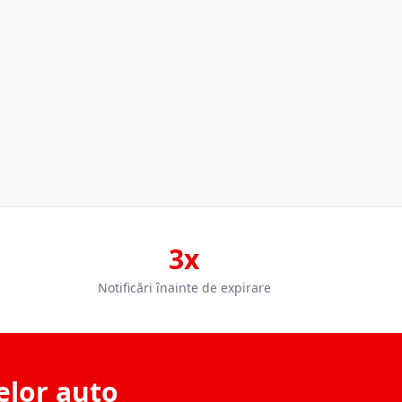
3x
Notificări înainte de expirare
elor auto