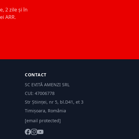
 2 zile și în
ței ARR.
CONTACT
SC EVITĂ AMENZI SRL
CUI: 47006778
Str Științei, nr 5, bl.D41, et 3
Timișoara, România
[email protected]