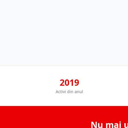
2019
Activi din anul
Nu mai u