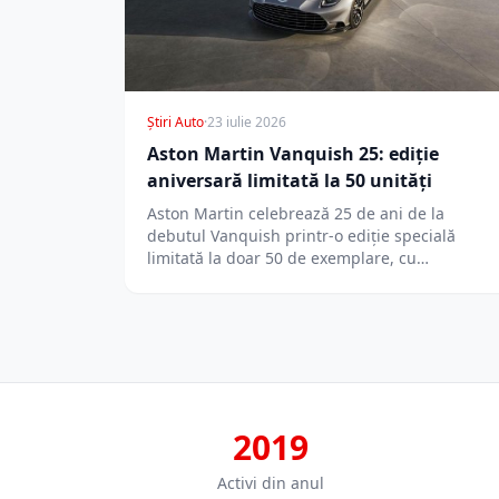
Știri Auto
·
23 iulie 2026
Aston Martin Vanquish 25: ediție
aniversară limitată la 50 unități
Aston Martin celebrează 25 de ani de la
debutul Vanquish printr-o ediție specială
limitată la doar 50 de exemplare, cu…
2019
Activi din anul