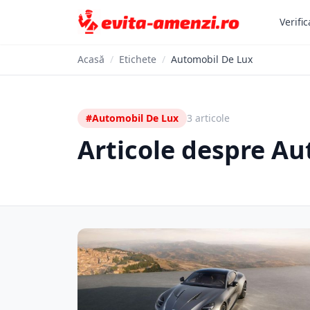
Verific
Acasă
/
Etichete
/
Automobil De Lux
#Automobil De Lux
3 articole
Articole despre A