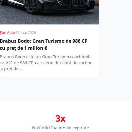
Știri Auto
·
16 mai 2026
Brabus Bodo: Gran Turismo de 986 CP
cu preț de 1 milion €
Brabus Bodo este un Gran Turismo coachbuilt
cu V12 de 986 CP, caroserie din fibră de carbon
și preț de…
3x
Notificări înainte de expirare