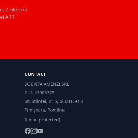
 2 zile și în
ței ARR.
CONTACT
SC EVITĂ AMENZI SRL
CUI: 47006778
Str Științei, nr 5, bl.D41, et 3
Timișoara, România
[email protected]