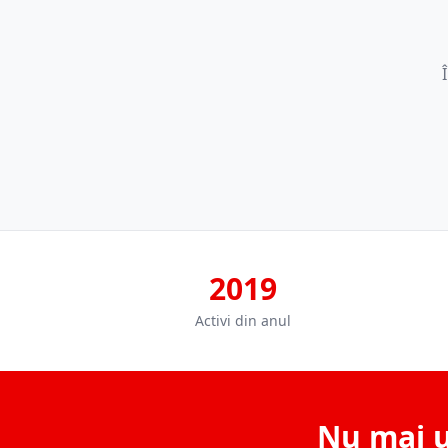
2019
Activi din anul
Nu mai u