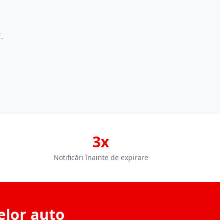
.
3x
Notificări înainte de expirare
elor auto