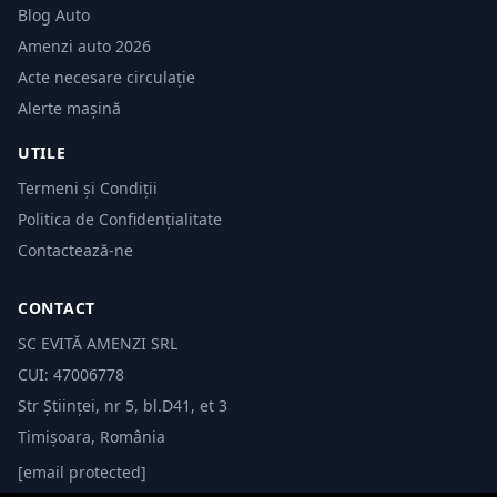
Blog Auto
Amenzi auto 2026
Acte necesare circulație
Alerte mașină
UTILE
Termeni și Condiții
Politica de Confidențialitate
Contactează-ne
CONTACT
SC EVITĂ AMENZI SRL
CUI: 47006778
Str Științei, nr 5, bl.D41, et 3
Timișoara, România
[email protected]