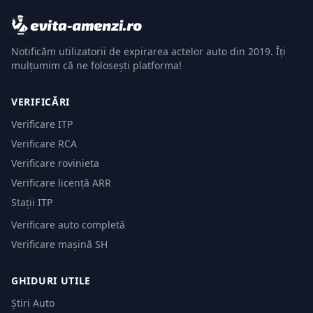
Notificăm utilizatorii de expirarea actelor auto din 2019. Îți
mulțumim că ne folosești platforma!
VERIFICĂRI
Verificare ITP
Verificare RCA
Verificare rovinieta
Verificare licență ARR
Stații ITP
Verificare auto completă
Verificare mașină SH
GHIDURI UTILE
Știri Auto