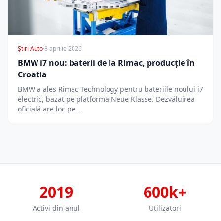
Știri Auto
·
8 aprilie 2026
BMW i7 nou: baterii de la Rimac, producție în
Croatia
BMW a ales Rimac Technology pentru bateriile noului i7
electric, bazat pe platforma Neue Klasse. Dezvăluirea
oficială are loc pe…
2019
600k+
Activi din anul
Utilizatori