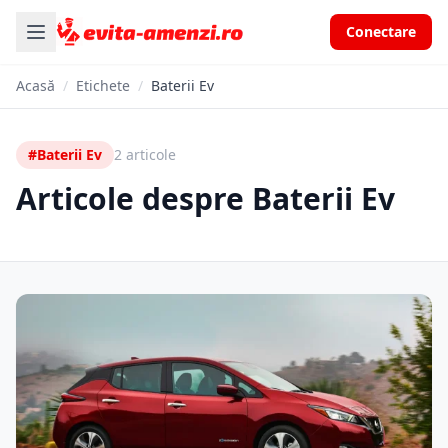
Conectare
Acasă
/
Etichete
/
Baterii Ev
#Baterii Ev
2 articole
Articole despre Baterii Ev