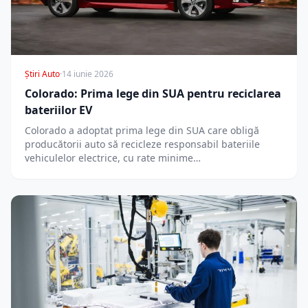
Știri Auto
·
14 iunie 2026
Colorado: Prima lege din SUA pentru reciclarea
bateriilor EV
Colorado a adoptat prima lege din SUA care obligă
producătorii auto să recicleze responsabil bateriile
vehiculelor electrice, cu rate minime…