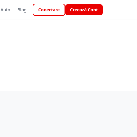
i Auto
Blog
Conectare
Creează Cont