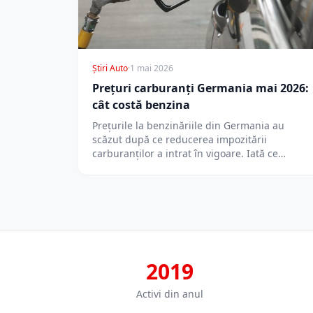
Știri Auto
·
1 mai 2026
Prețuri carburanți Germania mai 2026:
cât costă benzina
Prețurile la benzinăriile din Germania au
scăzut după ce reducerea impozitării
carburanților a intrat în vigoare. Iată ce
trebuie să…
2019
Activi din anul