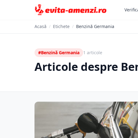
Verific
Acasă
/
Etichete
/
Benzină Germania
#Benzină Germania
1 articole
Articole despre B