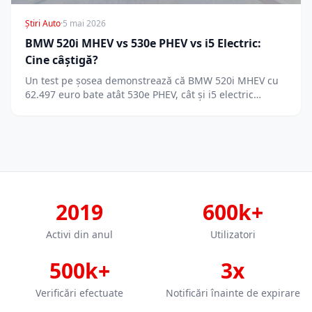
Știri Auto
·
5 mai 2026
BMW 520i MHEV vs 530e PHEV vs i5 Electric:
Cine câștigă?
Un test pe șosea demonstrează că BMW 520i MHEV cu
62.497 euro bate atât 530e PHEV, cât și i5 electric…
2019
600k+
Activi din anul
Utilizatori
500k+
3x
Verificări efectuate
Notificări înainte de expirare