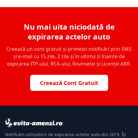
Nu mai uita niciodată de
expirarea actelor auto
Creează un cont gratuit și primești notificări prin SMS
și e-mail cu 15 zile, 2 zile și în ultima zi înainte de
expirarea ITP-ului, RCA-ului, Rovinietei și Licenței ARR.
Creează Cont Gratuit
Notificăm utilizatorii de expirarea actelor auto din 2019. Îți