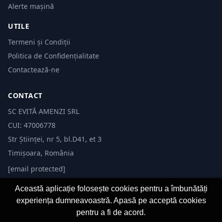
Alerte mașină
UTILE
Termeni și Condiții
Politica de Confidențialitate
Contactează-ne
CONTACT
SC EVITĂ AMENZI SRL
CUI: 47006778
Str Științei, nr 5, bl.D41, et 3
Timișoara, România
[email protected]
Această aplicație folosește cookies pentru a îmbunătăți
experiența dumneavoastră. Apasă pe acceptă cookies
pentru a fi de acord.