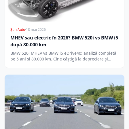
Știri Auto
·
18 mai 2026
MHEV sau electric în 2026? BMW 520i vs BMW i5
după 80.000 km
BMW 520i MHEV vs BMW i5 eDrive40: analiză completă
pe 5 ani și 80.000 km. Cine câștigă la depreciere și…