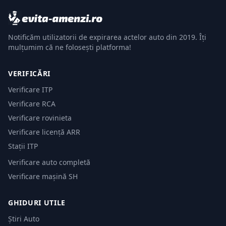
Notificăm utilizatorii de expirarea actelor auto din 2019. Îți
mulțumim că ne folosești platforma!
VERIFICĂRI
Verificare ITP
Verificare RCA
Verificare rovinieta
Verificare licență ARR
Stații ITP
Verificare auto completă
Verificare mașină SH
GHIDURI UTILE
Știri Auto