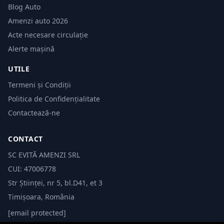
Blog Auto
Amenzi auto 2026
Acte necesare circulație
Alerte mașină
UTILE
Termeni și Condiții
Politica de Confidențialitate
Contactează-ne
CONTACT
SC EVITĂ AMENZI SRL
CUI: 47006778
Str Științei, nr 5, bl.D41, et 3
Timișoara, România
[email protected]