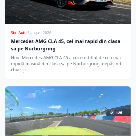
Știri Auto
·
5 august 2026
Mercedes-AMG CLA 45, cel mai rapid din clasa
sa pe Nürburgring
Noul Mercedes-AMG CLA 45 a cucerit titlul de cea mai
rapidă mașină din clasa sa pe Nürburgring, depășind
chiar și…