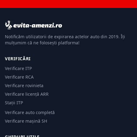
Notificăm utilizatorii de expirarea actelor auto din 2019. Îți
mulțumim că ne folosești platforma!
VERIFICĂRI
Verificare ITP
Verificare RCA
Verificare rovinieta
Verificare licență ARR
Stații ITP
Verificare auto completă
Verificare mașină SH
GHIDURI UTILE