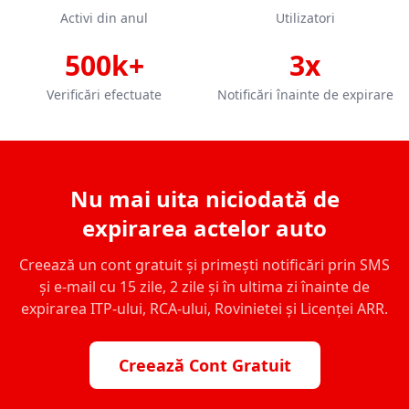
Activi din anul
Utilizatori
500k+
3x
Verificări efectuate
Notificări înainte de expirare
Nu mai uita niciodată de
expirarea actelor auto
Creează un cont gratuit și primești notificări prin SMS
și e-mail cu 15 zile, 2 zile și în ultima zi înainte de
expirarea ITP-ului, RCA-ului, Rovinietei și Licenței ARR.
Creează Cont Gratuit