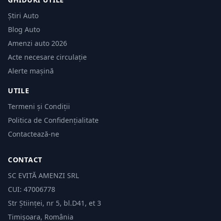
Știri Auto
Blog Auto
Amenzi auto 2026
Acte necesare circulație
Alerte mașină
UTILE
Termeni și Condiții
Politica de Confidențialitate
Contactează-ne
CONTACT
SC EVITĂ AMENZI SRL
CUI: 47006778
Str Științei, nr 5, bl.D41, et 3
Timișoara, România