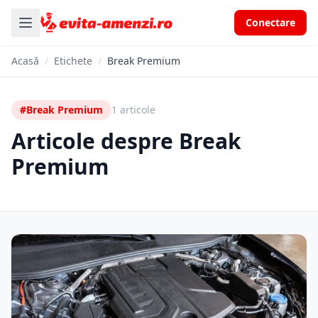
Conectare
Acasă
/
Etichete
/
Break Premium
#Break Premium
1 articole
Articole despre Break
Premium