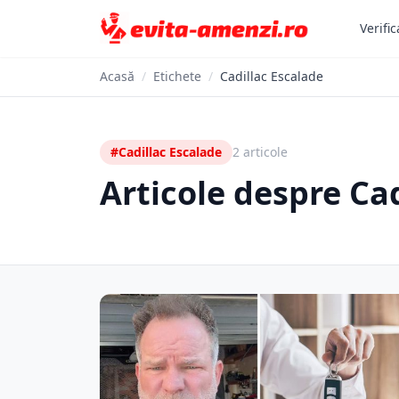
Verific
Acasă
/
Etichete
/
Cadillac Escalade
#Cadillac Escalade
2 articole
Articole despre Ca