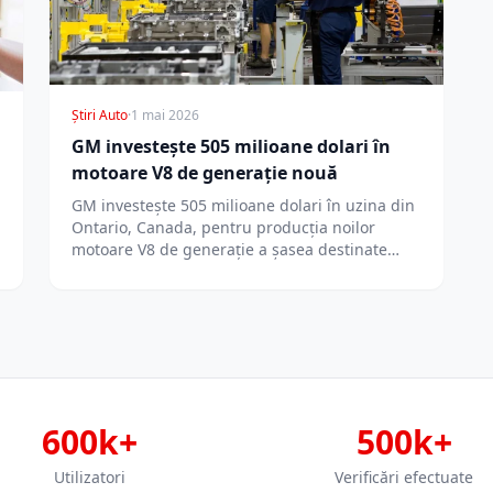
Știri Auto
·
1 mai 2026
GM investește 505 milioane dolari în
motoare V8 de generație nouă
GM investește 505 milioane dolari în uzina din
Ontario, Canada, pentru producția noilor
motoare V8 de generație a șasea destinate…
600k+
500k+
Utilizatori
Verificări efectuate