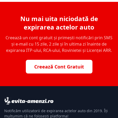
Nu mai uita niciodată de
expirarea actelor auto
Creează un cont gratuit și primești notificări prin SMS
și e-mail cu 15 zile, 2 zile și în ultima zi înainte de
expirarea ITP-ului, RCA-ului, Rovinietei și Licenței ARR.
Creează Cont Gratuit
Notificăm utilizatorii de expirarea actelor auto din 2019. Îți
mulțumim că ne folosești platforma!