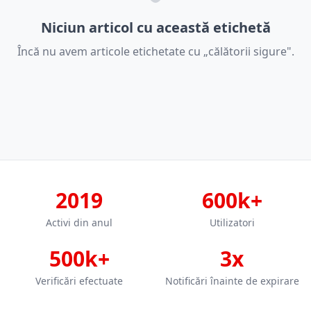
Niciun articol cu această etichetă
Încă nu avem articole etichetate cu „călătorii sigure".
2019
600k+
Activi din anul
Utilizatori
500k+
3x
Verificări efectuate
Notificări înainte de expirare