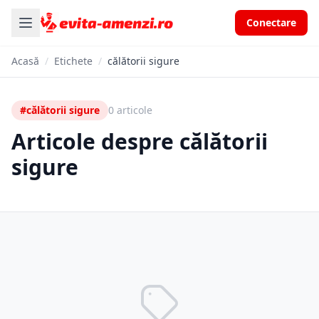
Conectare
Acasă
/
Etichete
/
călătorii sigure
#călătorii sigure
0 articole
Articole despre călătorii
sigure