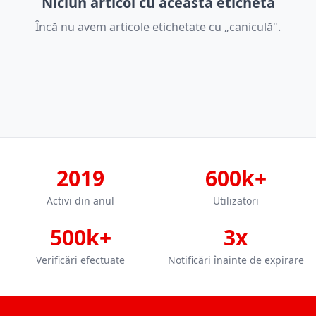
Niciun articol cu această etichetă
Încă nu avem articole etichetate cu „caniculă".
2019
600k+
Activi din anul
Utilizatori
500k+
3x
Verificări efectuate
Notificări înainte de expirare