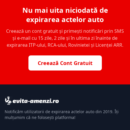
Nu mai uita niciodată de
expirarea actelor auto
Creează un cont gratuit și primești notificări prin SMS
și e-mail cu 15 zile, 2 zile și în ultima zi înainte de
expirarea ITP-ului, RCA-ului, Rovinietei și Licenței ARR.
Creează Cont Gratuit
Notificăm utilizatorii de expirarea actelor auto din 2019. Îți
mulțumim că ne folosești platforma!