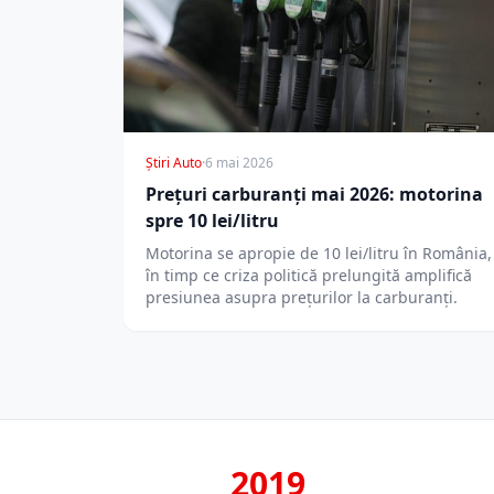
Știri Auto
·
6 mai 2026
Prețuri carburanți mai 2026: motorina
spre 10 lei/litru
Motorina se apropie de 10 lei/litru în România,
în timp ce criza politică prelungită amplifică
presiunea asupra prețurilor la carburanți.
2019