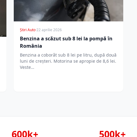
Știri Auto
·
22 aprilie 2026
Benzina a scăzut sub 8 lei la pompă în
România
Benzina a coborât sub 8 lei pe litru, după două
luni de creșteri. Motorina se apropie de 8,6 lei.
Veste…
600k+
500k+