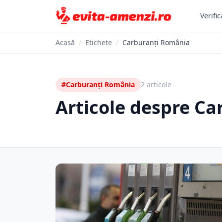
Verific
Acasă
/
Etichete
/
Carburanți România
#Carburanți România
2 articole
Articole despre C