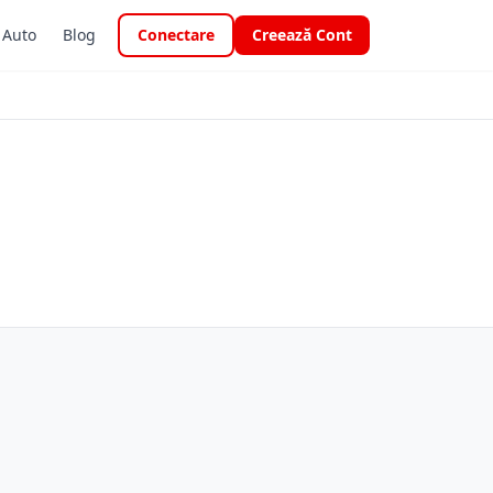
i Auto
Blog
Conectare
Creează Cont