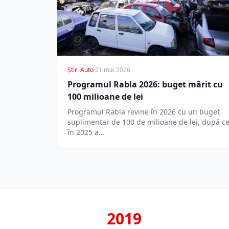
Știri Auto
·
21 mai 2026
Programul Rabla 2026: buget mărit cu
100 milioane de lei
Programul Rabla revine în 2026 cu un buget
suplimentar de 100 de milioane de lei, după c
în 2025 a…
2019