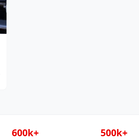
e
600k+
500k+