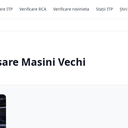
are ITP
Verificare RCA
Verificare rovinieta
Stații ITP
Știr
sare Masini Vechi