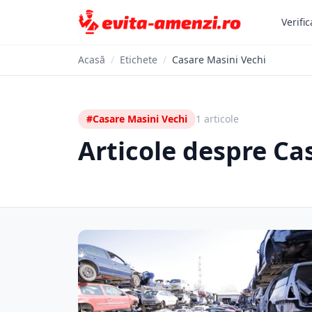
Verific
Acasă
/
Etichete
/
Casare Masini Vechi
#Casare Masini Vechi
1 articole
Articole despre Ca