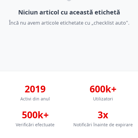
Niciun articol cu această etichetă
Încă nu avem articole etichetate cu „checklist auto".
2019
600k+
Activi din anul
Utilizatori
500k+
3x
Verificări efectuate
Notificări înainte de expirare