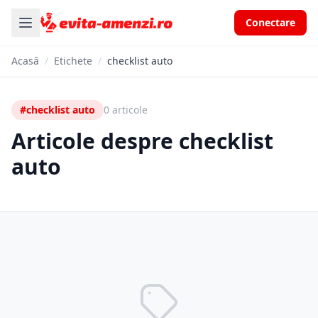
Conectare
Acasă
/
Etichete
/
checklist auto
#checklist auto
0 articole
Articole despre checklist
auto