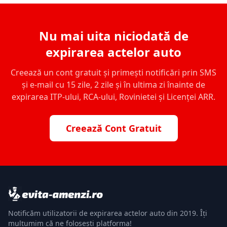
Nu mai uita niciodată de
expirarea actelor auto
Creează un cont gratuit și primești notificări prin SMS
și e-mail cu 15 zile, 2 zile și în ultima zi înainte de
expirarea ITP-ului, RCA-ului, Rovinietei și Licenței ARR.
Creează Cont Gratuit
Notificăm utilizatorii de expirarea actelor auto din 2019. Îți
mulțumim că ne folosești platforma!