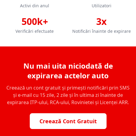
Activi din anul
Utilizatori
500k+
3x
Verificări efectuate
Notificări înainte de expirare
Nu mai uita niciodată de
expirarea actelor auto
Creează un cont gratuit și primești notificări prin SMS
și e-mail cu 15 zile, 2 zile și în ultima zi înainte de
expirarea ITP-ului, RCA-ului, Rovinietei și Licenței ARR.
Creează Cont Gratuit