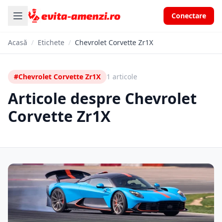
Conectare
Acasă
/
Etichete
/
Chevrolet Corvette Zr1X
#Chevrolet Corvette Zr1X
1 articole
Articole despre Chevrolet
Corvette Zr1X