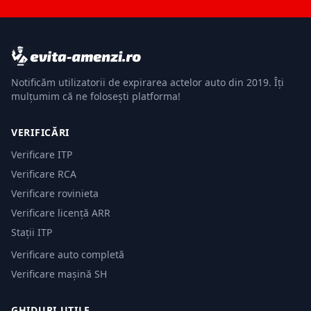
Notificăm utilizatorii de expirarea actelor auto din 2019. Îți
mulțumim că ne folosești platforma!
VERIFICĂRI
Verificare ITP
Verificare RCA
Verificare rovinieta
Verificare licență ARR
Stații ITP
Verificare auto completă
Verificare mașină SH
GHIDURI UTILE