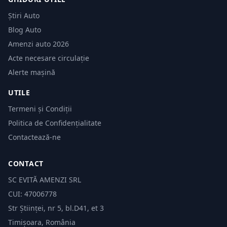
Știri Auto
Blog Auto
Amenzi auto 2026
Acte necesare circulație
Alerte mașină
UTILE
Termeni și Condiții
Politica de Confidențialitate
Contactează-ne
CONTACT
SC EVITĂ AMENZI SRL
CUI: 47006778
Str Științei, nr 5, bl.D41, et 3
Timișoara, România