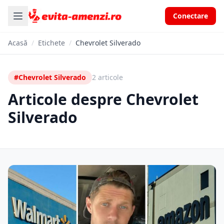
Conectare
Acasă
/
Etichete
/
Chevrolet Silverado
#Chevrolet Silverado
2 articole
Articole despre Chevrolet
Silverado