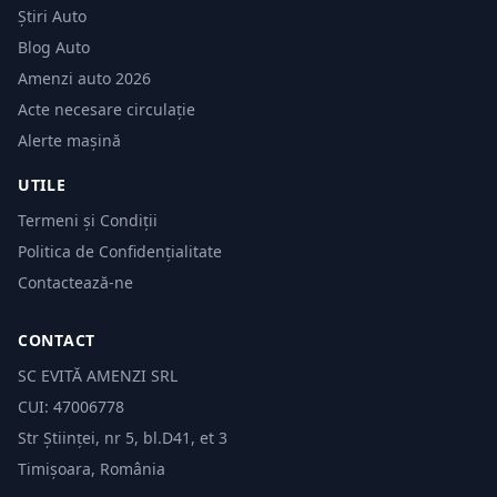
Știri Auto
Blog Auto
Amenzi auto 2026
Acte necesare circulație
Alerte mașină
UTILE
Termeni și Condiții
Politica de Confidențialitate
Contactează-ne
CONTACT
SC EVITĂ AMENZI SRL
CUI: 47006778
Str Științei, nr 5, bl.D41, et 3
Timișoara, România