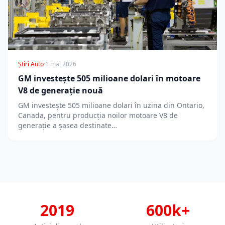
Știri Auto
·
1 mai 2026
GM investește 505 milioane dolari în motoare
V8 de generație nouă
GM investește 505 milioane dolari în uzina din Ontario,
Canada, pentru producția noilor motoare V8 de
generație a șasea destinate…
2019
600k+