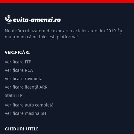
Notificăm utilizatorii de expirarea actelor auto din 2019. Îți
mulțumim că ne folosești platforma!
VERIFICĂRI
Verificare ITP
Verificare RCA
Verificare rovinieta
Verificare licență ARR
Stații ITP
Verificare auto completă
Verificare mașină SH
GHIDURI UTILE