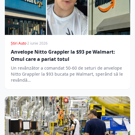
Știri Auto
·
2 iunie 2026
Anvelope Nitto Grappler la $93 pe Walmart:
Omul care a pariat totul
Un revânzător a comandat 50-60 de seturi de anvelope
Nitto Grappler la $93 bucata pe Walmart, sperând să le
revândă…