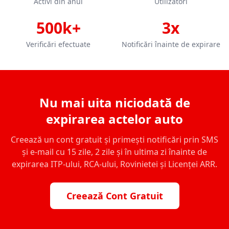
Activi din anul
Utilizatori
500k+
3x
Verificări efectuate
Notificări înainte de expirare
Nu mai uita niciodată de
expirarea actelor auto
Creează un cont gratuit și primești notificări prin SMS
și e-mail cu 15 zile, 2 zile și în ultima zi înainte de
expirarea ITP-ului, RCA-ului, Rovinietei și Licenței ARR.
Creează Cont Gratuit