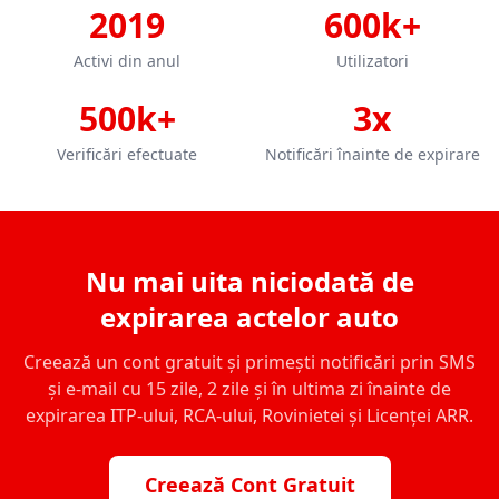
2019
600k+
Activi din anul
Utilizatori
500k+
3x
Verificări efectuate
Notificări înainte de expirare
Nu mai uita niciodată de
expirarea actelor auto
Creează un cont gratuit și primești notificări prin SMS
și e-mail cu 15 zile, 2 zile și în ultima zi înainte de
expirarea ITP-ului, RCA-ului, Rovinietei și Licenței ARR.
Creează Cont Gratuit