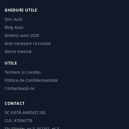
GHIDURI UTILE
Știri Auto
Blog Auto
Amenzi auto 2026
Acte necesare circulație
Alerte mașină
UTILE
Termeni și Condiții
Politica de Confidențialitate
Contactează-ne
CONTACT
SC EVITĂ AMENZI SRL
CUI: 47006778
Str Științei, nr 5, bl.D41, et 3