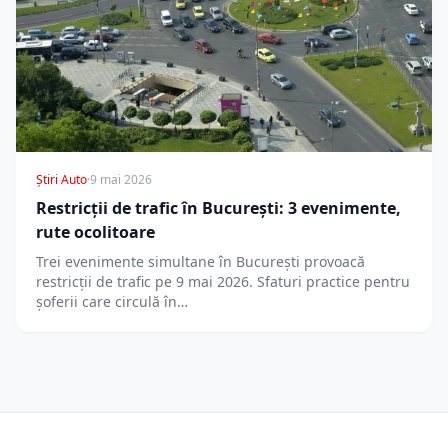
Știri Auto
·
9 mai 2026
Restricții de trafic în București: 3 evenimente,
rute ocolitoare
Trei evenimente simultane în București provoacă
restricții de trafic pe 9 mai 2026. Sfaturi practice pentru
șoferii care circulă în…