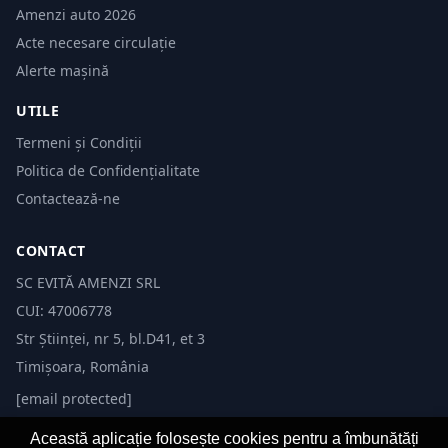
Amenzi auto 2026
Acte necesare circulație
Alerte mașină
UTILE
Termeni și Condiții
Politica de Confidențialitate
Contactează-ne
CONTACT
SC EVITĂ AMENZI SRL
CUI: 47006778
Str Științei, nr 5, bl.D41, et 3
Timișoara, România
[email protected]
Această aplicație folosește cookies pentru a îmbunătăți