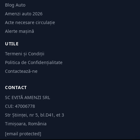
Blog Auto
Amenzi auto 2026
Acte necesare circulație
Alerte mașină
UTILE
Termeni și Condiții
Politica de Confidențialitate
Contactează-ne
CONTACT
SC EVITĂ AMENZI SRL
CUI: 47006778
Str Științei, nr 5, bl.D41, et 3
Timișoara, România
[email protected]