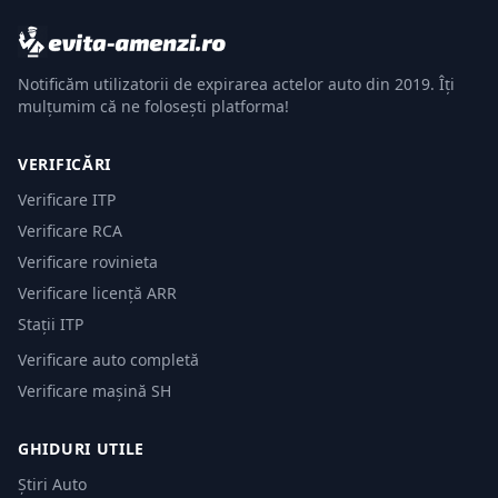
Notificăm utilizatorii de expirarea actelor auto din 2019. Îți
mulțumim că ne folosești platforma!
VERIFICĂRI
Verificare ITP
Verificare RCA
Verificare rovinieta
Verificare licență ARR
Stații ITP
Verificare auto completă
Verificare mașină SH
GHIDURI UTILE
Știri Auto