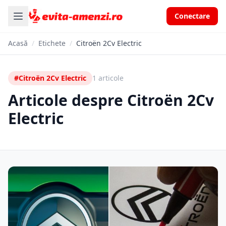
Conectare
Acasă
/
Etichete
/
Citroën 2Cv Electric
#Citroën 2Cv Electric
1 articole
Articole despre Citroën 2Cv
Electric