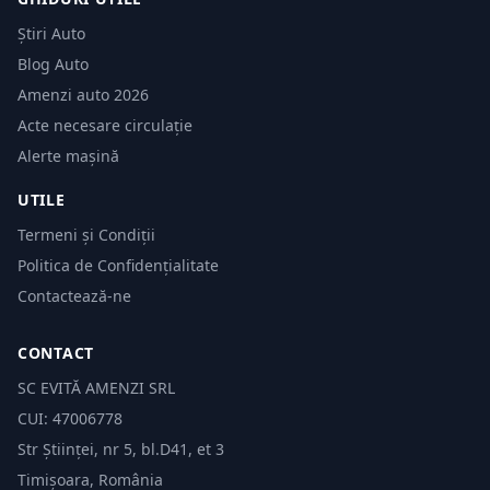
Știri Auto
Blog Auto
Amenzi auto 2026
Acte necesare circulație
Alerte mașină
UTILE
Termeni și Condiții
Politica de Confidențialitate
Contactează-ne
CONTACT
SC EVITĂ AMENZI SRL
CUI: 47006778
Str Științei, nr 5, bl.D41, et 3
Timișoara, România