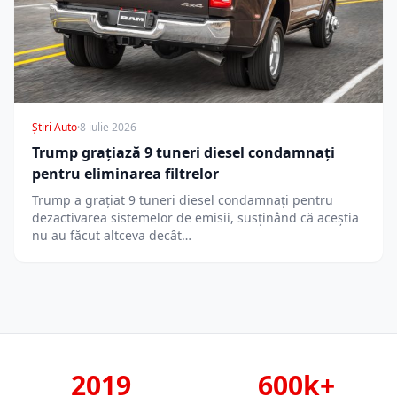
Știri Auto
·
8 iulie 2026
Trump grațiază 9 tuneri diesel condamnați
pentru eliminarea filtrelor
Trump a grațiat 9 tuneri diesel condamnați pentru
dezactivarea sistemelor de emisii, susținând că aceștia
nu au făcut altceva decât…
2019
600k+