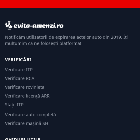
Notificăm utilizatorii de expirarea actelor auto din 2019. Îți
mulțumim că ne folosești platforma!
VERIFICĂRI
Verificare ITP
Verificare RCA
Verificare rovinieta
Verificare licență ARR
Stații ITP
Verificare auto completă
Verificare mașină SH
GHIDURI UTILE