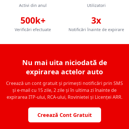
Activi din anul
Utilizatori
500k+
3x
Verificări efectuate
Notificări înainte de expirare
Nu mai uita niciodată de
expirarea actelor auto
Creează un cont gratuit și primești notificări prin SMS
și e-mail cu 15 zile, 2 zile și în ultima zi înainte de
expirarea ITP-ului, RCA-ului, Rovinietei și Licenței ARR.
Creează Cont Gratuit