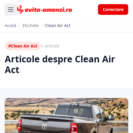
Conectare
Acasă
/
Etichete
/
Clean Air Act
#Clean Air Act
1 articole
Articole despre Clean Air
Act