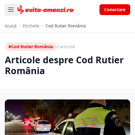
Conectare
Acasă
/
Etichete
/
Cod Rutier România
#Cod Rutier România
2 articole
Articole despre Cod Rutier
România