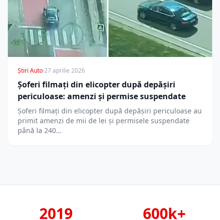
Știri Auto
·
27 aprilie 2026
Șoferi filmați din elicopter după depășiri
periculoase: amenzi și permise suspendate
Șoferi filmați din elicopter după depășiri periculoase au
primit amenzi de mii de lei și permisele suspendate
până la 240…
2019
600k+