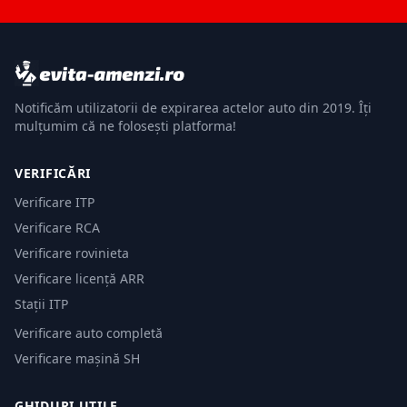
Notificăm utilizatorii de expirarea actelor auto din 2019. Îți
mulțumim că ne folosești platforma!
VERIFICĂRI
Verificare ITP
Verificare RCA
Verificare rovinieta
Verificare licență ARR
Stații ITP
Verificare auto completă
Verificare mașină SH
GHIDURI UTILE