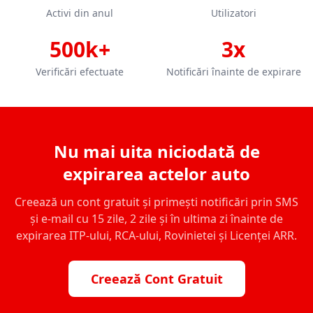
Activi din anul
Utilizatori
500k+
3x
Verificări efectuate
Notificări înainte de expirare
Nu mai uita niciodată de
expirarea actelor auto
Creează un cont gratuit și primești notificări prin SMS
și e-mail cu 15 zile, 2 zile și în ultima zi înainte de
expirarea ITP-ului, RCA-ului, Rovinietei și Licenței ARR.
Creează Cont Gratuit