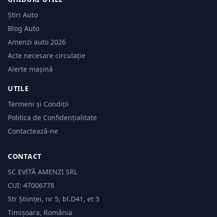
Știri Auto
Blog Auto
Amenzi auto 2026
Acte necesare circulație
Alerte mașină
UTILE
Termeni și Condiții
Politica de Confidențialitate
Contactează-ne
CONTACT
SC EVITĂ AMENZI SRL
CUI: 47006778
Str Științei, nr 5, bl.D41, et 3
Timișoara, România